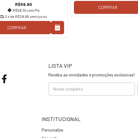
R$59,90
COMPRAR
R$58,10
com
Pix
2
x de
R$29,95
sem juros
COMPRAR
LISTA VIP
Receba as novidades e promoções exclusivas!
INSTITUCIONAL
Personalize