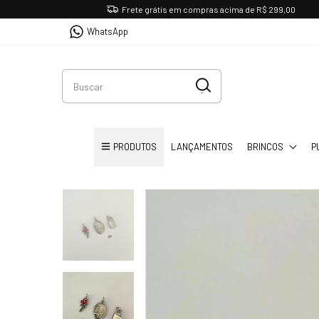
Frete grátis em compras acima de R$ 299,00
WhatsApp
PRODUTOS
LANÇAMENTOS
BRINCOS
P