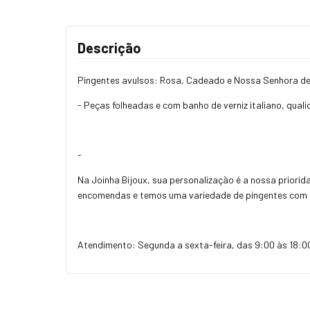
Descrição
Pingentes avulsos: Rosa, Cadeado e Nossa Senhora d
- Peças folheadas e com banho de verniz italiano, qua
-
Na Joinha Bijoux, sua personalização é a nossa priorid
encomendas e temos uma variedade de pingentes com 
Atendimento: Segunda a sexta-feira, das 9:00 às 18:0