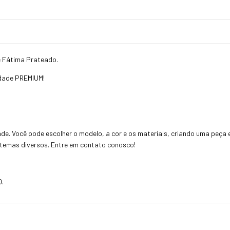
e Fátima Prateado.
lidade PREMIUM!
ade. Você pode escolher o modelo, a cor e os materiais, criando uma peça
temas diversos. Entre em contato conosco!
0.