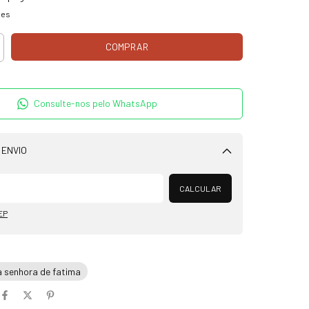
hes
Consulte-nos pelo WhatsApp
 ENVIO
Alterar CEP
CALCULAR
EP
a senhora de fatima