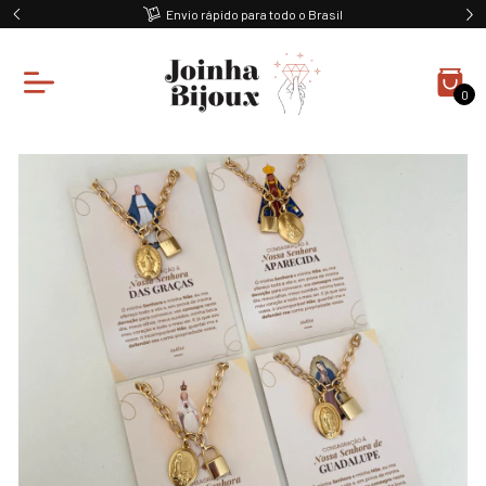
Envio rápido para todo o Brasil
0