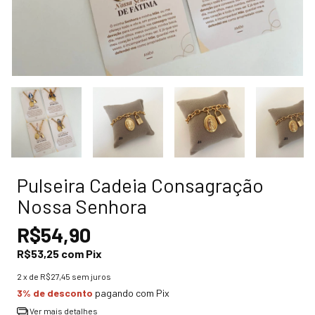
Pulseira Cadeia Consagração
Nossa Senhora
R$54,90
R$53,25
com
Pix
2
x de
R$27,45
sem juros
3% de desconto
pagando com Pix
Ver mais detalhes