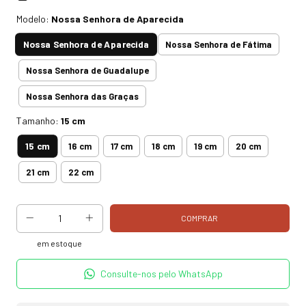
Modelo:
Nossa Senhora de Aparecida
Nossa Senhora de Aparecida
Nossa Senhora de Fátima
Nossa Senhora de Guadalupe
Nossa Senhora das Graças
Tamanho:
15 cm
15 cm
16 cm
17 cm
18 cm
19 cm
20 cm
21 cm
22 cm
em estoque
Consulte-nos pelo WhatsApp