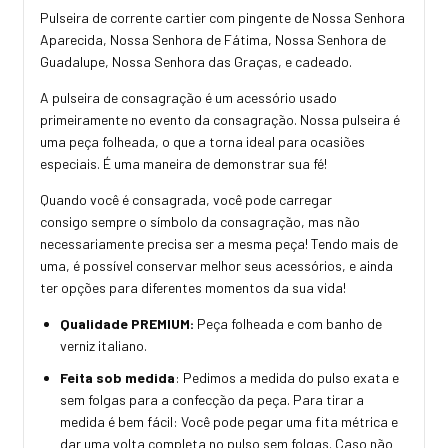
Pulseira de corrente cartier com pingente de Nossa Senhora
Aparecida, Nossa Senhora de Fátima, Nossa Senhora de
Guadalupe, Nossa Senhora das Graças, e cadeado.
A pulseira de consagração é um acessório usado
primeiramente no evento da consagração. Nossa pulseira é
uma peça folheada, o que a torna ideal para ocasiões
especiais. É uma maneira de demonstrar sua fé!
Quando você é consagrada, você pode carregar
consigo sempre o símbolo da consagração, mas não
necessariamente precisa ser a mesma peça! Tendo mais de
uma, é possível conservar melhor seus acessórios, e ainda
ter opções para diferentes momentos da sua vida!
Qualidade PREMIUM:
Peça folheada e com banho de
verniz italiano.
Feita sob medida
: Pedimos a medida do pulso exata e
sem folgas para a confecção da peça. Para tirar a
medida é bem fácil: Você pode pegar uma fita métrica e
dar uma volta completa no pulso sem folgas. Caso não