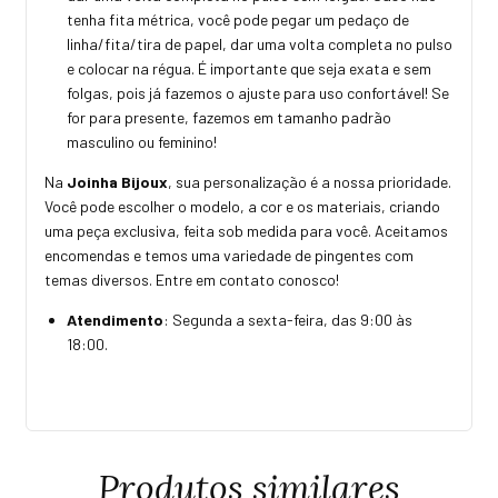
tenha fita métrica, você pode pegar um pedaço de
linha/fita/tira de papel, dar uma volta completa no pulso
e colocar na régua. É importante que seja exata e sem
folgas, pois já fazemos o ajuste para uso confortável! Se
for para presente, fazemos em tamanho padrão
masculino ou feminino!
Na
Joinha Bijoux
, sua personalização é a nossa prioridade.
Você pode escolher o modelo, a cor e os materiais, criando
uma peça exclusiva, feita sob medida para você. Aceitamos
encomendas e temos uma variedade de pingentes com
temas diversos. Entre em contato conosco!
Atendimento
: Segunda a sexta-feira, das 9:00 às
18:00.
Produtos similares