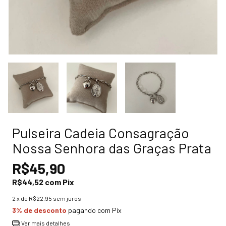
Pulseira Cadeia Consagração
Nossa Senhora das Graças Prata
R$45,90
R$44,52
com
Pix
2
x de
R$22,95
sem juros
3% de desconto
pagando com Pix
Ver mais detalhes