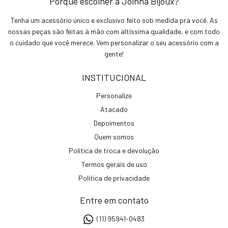
Porque escolher a Joinha Bijoux?
Tenha um acessório único e exclusivo feito sob medida pra você. As
nossas peças são feitas à mão com altíssima qualidade, e com todo
o cuidado que você merece. Vem personalizar o seu acessório com a
gente!
INSTITUCIONAL
Personalize
Atacado
Depoimentos
Quem somos
Política de troca e devolução
Termos gerais de uso
Política de privacidade
Entre em contato
(11) 95941-0483