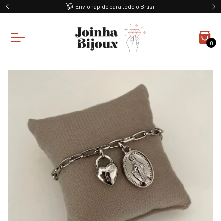
Envio rápido para todo o Brasil
0