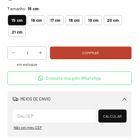
Tamanho:
15 cm
15 cm
16 cm
17 cm
18 cm
19 cm
20 cm
21 cm
em estoque
Consulte-nos pelo WhatsApp
MEIOS DE ENVIO
Alterar CEP
CALCULAR
Não sei meu CEP