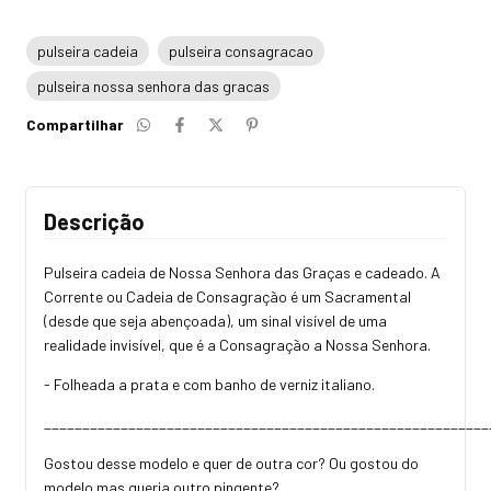
pulseira cadeia
pulseira consagracao
pulseira nossa senhora das gracas
Compartilhar
Descrição
Pulseira cadeia de Nossa Senhora das Graças e cadeado. A
Corrente ou Cadeia de Consagração é um Sacramental
(desde que seja abençoada), um sinal visível de uma
realidade invisível, que é a Consagração a Nossa Senhora.
- Folheada a prata e com banho de verniz italiano.
_________________________________________________________
Gostou desse modelo e quer de outra cor? Ou gostou do
modelo mas queria outro pingente?