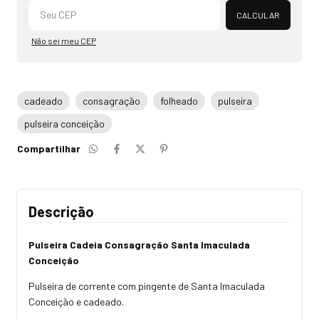
Alterar CEP
CALCULAR
Não sei meu CEP
cadeado
consagração
folheado
pulseira
pulseira conceição
Compartilhar
Descrição
Pulseira Cadeia Consagração Santa Imaculada
Conceição
Pulseira de corrente com pingente de Santa Imaculada
Conceição e cadeado.