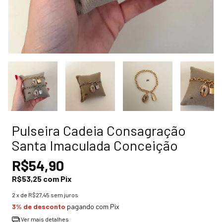
Pulseira Cadeia Consagração
Santa Imaculada Conceição
R$54,90
R$53,25
com
Pix
2
x de
R$27,45
sem juros
3% de desconto
pagando com Pix
Ver mais detalhes