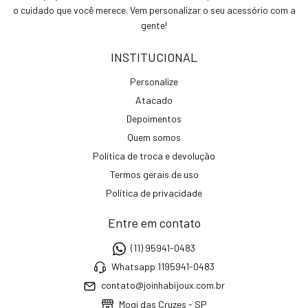
o cuidado que você merece. Vem personalizar o seu acessório com a
gente!
INSTITUCIONAL
Personalize
Atacado
Depoimentos
Quem somos
Política de troca e devolução
Termos gerais de uso
Política de privacidade
Entre em contato
(11) 95941-0483
Whatsapp 1195941-0483
contato@joinhabijoux.com.br
Mogi das Cruzes - SP