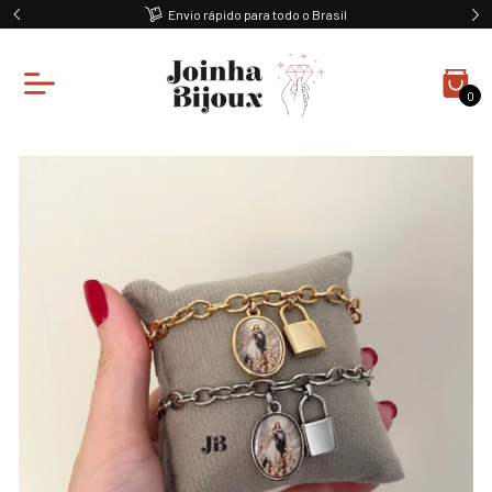
Envio rápido para todo o Brasil
0