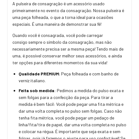
A pulseira de consagração é um acessório usado
primeiramente no evento da consagração. Nossa pulseira é
uma peça folheada, o que a torna ideal para ocasiões
especiais. É uma maneira de demonstrar sua fé!
Quando você é consagrada, você pode carregar
consigo sempre o símbolo da consagração, mas não
necessariamente precisa ser a mesma peça! Tendo mais de
uma, é possível conservar melhor seus acessórios, e ainda
ter opções para diferentes momentos da sua vida!
Qualidade PREMIUM:
Peça folheada e com banho de
verniz italiano.
Feita sob medida
: Pedimos a medida do pulso exata e
sem folgas para a confecção da peça. Para tirar a
medida é bem fácil: Você pode pegar uma fita métrica e
dar uma volta completa no pulso sem folgas. Caso não
tenha fita métrica, você pode pegar um pedaço de
linha/fita/tira de papel, dar uma volta completa no pulso
e colocar na régua. É importante que seja exata e sem
folgas, pois já fazemos o ajuste para uso confortável! Se