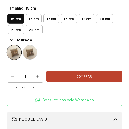
Tamanho:
15 cm
15 cm
16 cm
17 cm
18 cm
19 cm
20 cm
21 cm
22 cm
Cor:
Dourado
em estoque
Consulte-nos pelo WhatsApp
MEIOS DE ENVIO