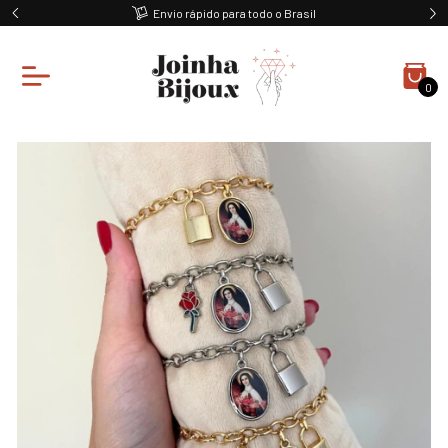
Envio rápido para todo o Brasil
0