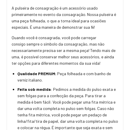
A pulseira de consagração é um acessório usado
primeiramente no evento da consagração. Nossa pulseira é
uma peça folheada, o que a torna ideal para ocasiões
especiais. É uma maneira de demonstrar sua fé!
Quando você é consagrada, você pode carregar
consigo sempre o símbolo da consagração, mas não
necessariamente precisa ser a mesma peça! Tendo mais de
uma, é possível conservar melhor seus acessórios, e ainda
ter opções para diferentes momentos da sua vida!
Qualidade PREMIUM:
Peça folheada e com banho de
verniz italiano.
Feita sob medida
: Pedimos a medida do pulso exata e
sem folgas para a confecção da peça. Para tirar a
medida é bem fácil: Você pode pegar uma fita métrica e
dar uma volta completa no pulso sem folgas. Caso não
tenha fita métrica, você pode pegar um pedaço de
linha/fita/tira de papel, dar uma volta completa no pulso
e colocar na régua. É importante que seja exata e sem