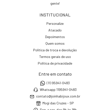
gente!
INSTITUCIONAL
Personalize
Atacado
Depoimentos
Quem somos
Política de troca e devolução
Termos gerais de uso
Política de privacidade
Entre em contato
(11) 95941-0483
Whatsapp 1195941-0483
contato@joinhabijoux.com.br
Mogi das Cruzes - SP
Seg. a sex. das 9h às 18h