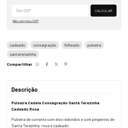
Alterar CEP
CALCULAR
Não sei meu CEP
cadeado
consagração
folheado
pulseira
santaterezinha
Compartilhar
Descrição
Pulseira Cadeia Consagração Santa Terezinha
Cadeado Rosa
Pulseira de corrente com elos redondos e com pingentes de
Santa Terezinha, rosa e cadeado.