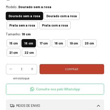
Modelo:
Dourado sem a rosa
Dourado sem a rosa
Dourado com a rosa
Prata sem a rosa
Prata com a rosa
Tamanho:
16 cm
16 cm
15 cm
17 cm
18 cm
19 cm
20 cm
21 cm
22 cm
em estoque
Consulte-nos pelo WhatsApp
MEIOS DE ENVIO