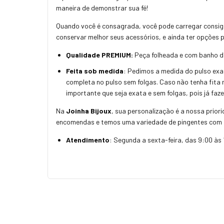
maneira de demonstrar sua fé!
Quando você é consagrada, você pode carregar consig
conservar melhor seus acessórios, e ainda ter opções 
Qualidade PREMIUM:
Peça folheada e com banho de 
Feita sob medida
: Pedimos a medida do pulso exat
completa no pulso sem folgas. Caso não tenha fita 
importante que seja exata e sem folgas, pois já fa
Na
Joinha Bijoux
, sua personalização é a nossa prior
encomendas e temos uma variedade de pingentes com 
Atendimento
: Segunda a sexta-feira, das 9:00 às 