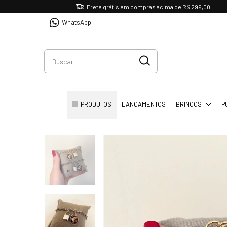
Frete grátis em compras acima de R$ 299,00
WhatsApp
PRODUTOS
LANÇAMENTOS
BRINCOS
P