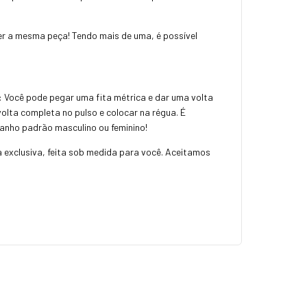
r a mesma peça! Tendo mais de uma, é possível
: Você pode pegar uma fita métrica e dar uma volta
olta completa no pulso e colocar na régua. É
manho padrão masculino ou feminino!
a exclusiva, feita sob medida para você. Aceitamos