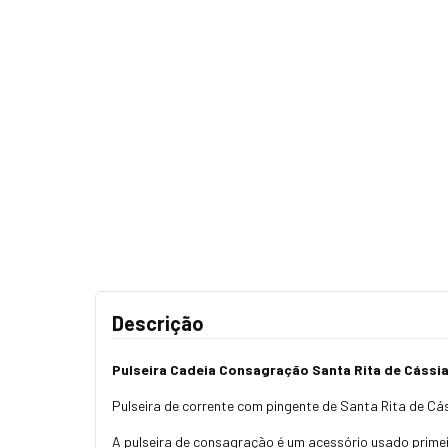
Descrição
Pulseira Cadeia Consagração Santa Rita de Cássi
Pulseira de corrente com pingente de Santa Rita de Cá
A pulseira de consagração é um acessório usado primei