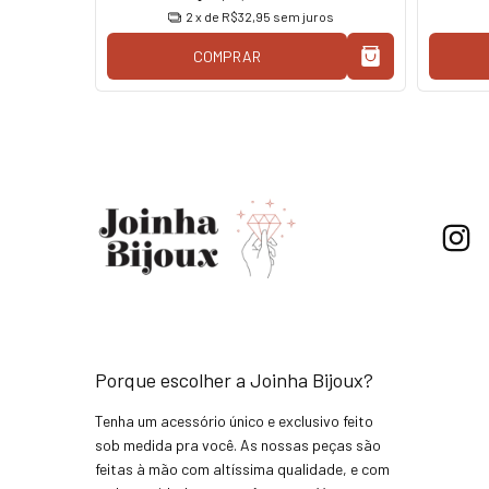
2
x de
R$32,95
sem juros
COMPRAR
Porque escolher a Joinha Bijoux?
Tenha um acessório único e exclusivo feito
sob medida pra você. As nossas peças são
feitas à mão com altíssima qualidade, e com