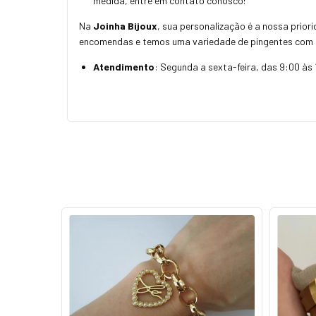
medida, entre em contato conosco!
Na
Joinha Bijoux
, sua personalização é a nossa prior
encomendas e temos uma variedade de pingentes com 
Atendimento
: Segunda a sexta-feira, das 9:00 às 