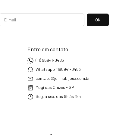
Entre em contato
(11) 95941-0483
Whatsapp 1195941-0483
contato@joinhabijoux.com.br
Mogi das Cruzes - SP
Seg. a sex. das 9h às 18h