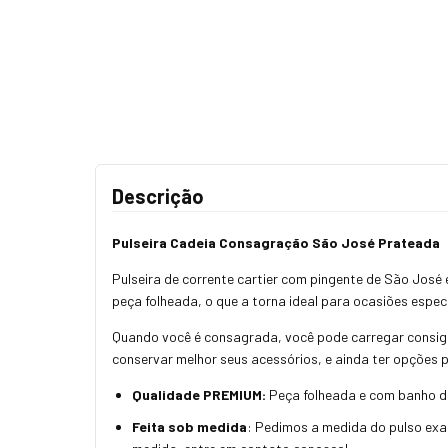
Descrição
Pulseira Cadeia Consagração São José Prateada
Pulseira de corrente cartier com pingente de São Jos
peça folheada, o que a torna ideal para ocasiões espec
Quando você é consagrada, você pode carregar consig
conservar melhor seus acessórios, e ainda ter opções 
Qualidade PREMIUM:
Peça folheada e com banho de 
Feita sob medida
: Pedimos a medida do pulso exat