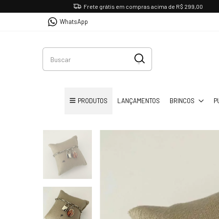
Frete grátis em compras acima de R$ 299,00
WhatsApp
PRODUTOS
LANÇAMENTOS
BRINCOS
P