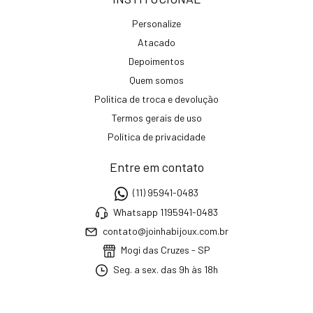
Personalize
Atacado
Depoimentos
Quem somos
Política de troca e devolução
Termos gerais de uso
Política de privacidade
Entre em contato
(11) 95941-0483
Whatsapp 1195941-0483
contato@joinhabijoux.com.br
Mogi das Cruzes - SP
Seg. a sex. das 9h às 18h