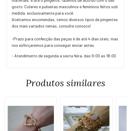
materiais, e até o pingente, fazemos de acordo com o seu
gosto. Colares e pulseiras masculinos e femininos feitos sob
medida, exclusivamente para você.
Aceitamos encomendas, temos diversos tipos de pingentes
dos mais variados temas, consulte conosco!
-Prazo para confecção das peças é de até 4 dias úteis, mas
nos esforçaremos para conseguir enviar antes.
- Atendimento de segunda a sexta feira, das 9:00 as 18:00
Produtos similares