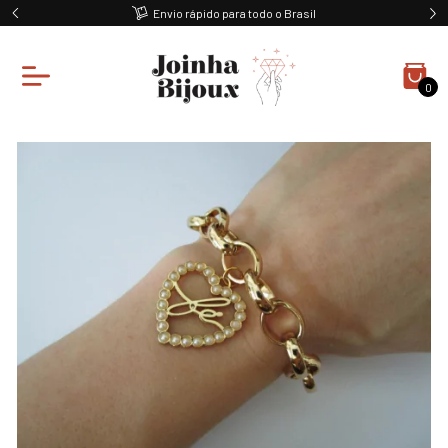
Envio rápido para todo o Brasil
0