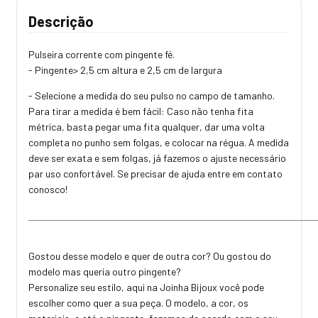
Descrição
Pulseira corrente com pingente fé.
- Pingente> 2,5 cm altura e 2,5 cm de largura
- Selecione a medida do seu pulso no campo de tamanho.
Para tirar a medida é bem fácil: Caso não tenha fita
métrica, basta pegar uma fita qualquer, dar uma volta
completa no punho sem folgas, e colocar na régua. A medida
deve ser exata e sem folgas, já fazemos o ajuste necessário
par uso confortável. Se precisar de ajuda entre em contato
conosco!
___________________________________________________
Gostou desse modelo e quer de outra cor? Ou gostou do
modelo mas queria outro pingente?
Personalize seu estilo, aqui na Joinha Bijoux você pode
escolher como quer a sua peça. O modelo, a cor, os