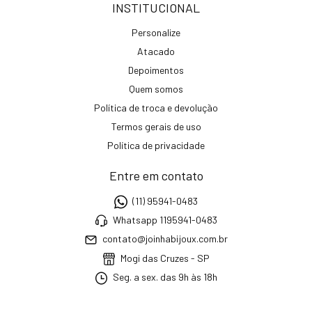
INSTITUCIONAL
Personalize
Atacado
Depoimentos
Quem somos
Política de troca e devolução
Termos gerais de uso
Política de privacidade
Entre em contato
(11) 95941-0483
Whatsapp 1195941-0483
contato@joinhabijoux.com.br
Mogi das Cruzes - SP
Seg. a sex. das 9h às 18h