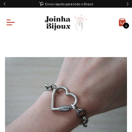
Envio rápido para todo o Brasil
0