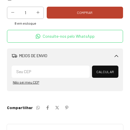
8
em estoque
Consulte-nos pelo WhatsApp
MEIOS DE ENVIO
Alterar CEP
CALCULAR
Não sei meu CEP
Compartilhar