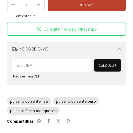
em estoque
Consulte-nos pelo WhatsApp
MEIOS DE ENVIO
Alterar CEP
CALCULAR
Não sei meu CEP
pulseira corrente lisa
pulseira corrente ouro
pulseira fecho mosquetao
Compartilhar