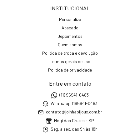
INSTITUCIONAL
Personalize
Atacado
Depoimentos
Quem somos
Política de troca e devolução
Termos gerais de uso
Política de privacidade
Entre em contato
(11) 95941-0483
Whatsapp 1195941-0483
contato@joinhabijoux.com.br
Mogi das Cruzes - SP
Seg. a sex. das 9h às 18h