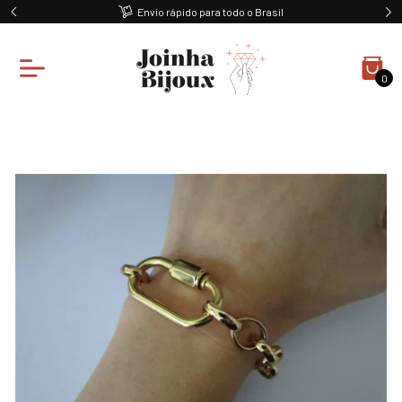
Envio rápido para todo o Brasil
0