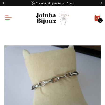
Envio rápido para todo o Brasil
0