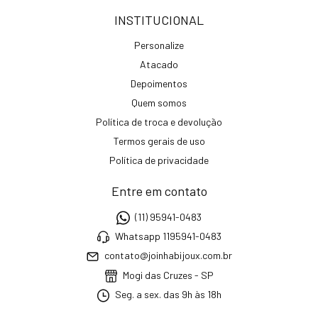
INSTITUCIONAL
Personalize
Atacado
Depoimentos
Quem somos
Política de troca e devolução
Termos gerais de uso
Política de privacidade
Entre em contato
(11) 95941-0483
Whatsapp 1195941-0483
contato@joinhabijoux.com.br
Mogi das Cruzes - SP
Seg. a sex. das 9h às 18h