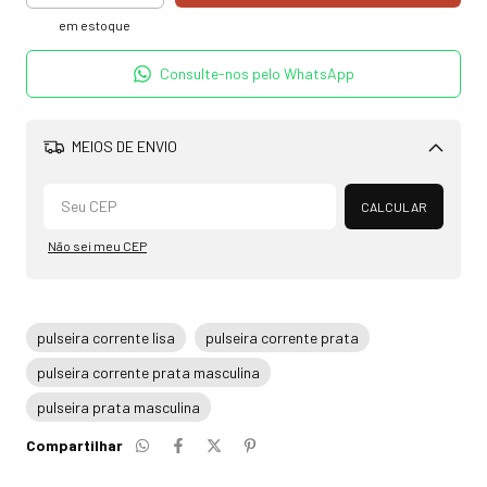
em estoque
Consulte-nos pelo WhatsApp
MEIOS DE ENVIO
Alterar CEP
CALCULAR
Não sei meu CEP
pulseira corrente lisa
pulseira corrente prata
pulseira corrente prata masculina
pulseira prata masculina
Compartilhar