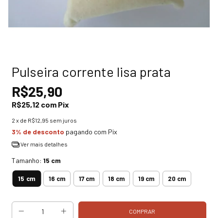
Pulseira corrente lisa prata
R$25,90
R$25,12
com
Pix
2
x de
R$12,95
sem juros
3% de desconto
pagando com Pix
Ver mais detalhes
Tamanho:
15 cm
15 cm
16 cm
17 cm
18 cm
19 cm
20 cm