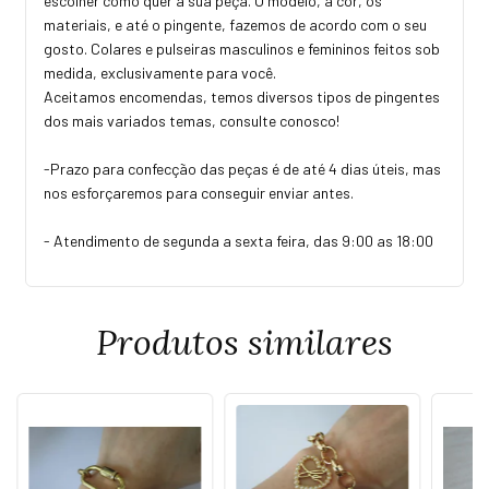
escolher como quer a sua peça. O modelo, a cor, os
materiais, e até o pingente, fazemos de acordo com o seu
gosto. Colares e pulseiras masculinos e femininos feitos sob
medida, exclusivamente para você.
Aceitamos encomendas, temos diversos tipos de pingentes
dos mais variados temas, consulte conosco!
-Prazo para confecção das peças é de até 4 dias úteis, mas
nos esforçaremos para conseguir enviar antes.
- Atendimento de segunda a sexta feira, das 9:00 as 18:00
Produtos similares