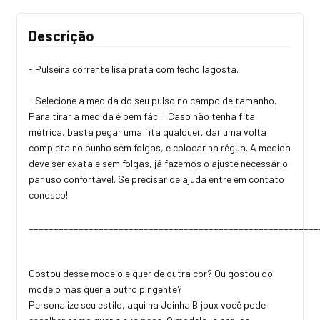
Descrição
- Pulseira corrente lisa prata com fecho lagosta.
- Selecione a medida do seu pulso no campo de tamanho.
Para tirar a medida é bem fácil: Caso não tenha fita
métrica, basta pegar uma fita qualquer, dar uma volta
completa no punho sem folgas, e colocar na régua. A medida
deve ser exata e sem folgas, já fazemos o ajuste necessário
par uso confortável. Se precisar de ajuda entre em contato
conosco!
_________________________________________________________
Gostou desse modelo e quer de outra cor? Ou gostou do
modelo mas queria outro pingente?
Personalize seu estilo, aqui na Joinha Bijoux você pode