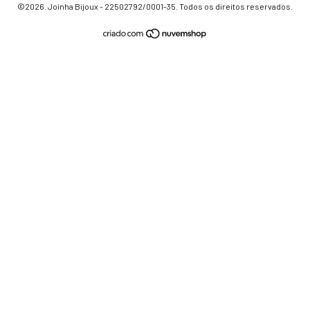
©2026. Joinha Bijoux - 22502792/0001-35. Todos os direitos reservados.