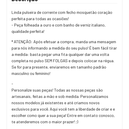
Linda pulseira de corrente com fecho mosquetão coração
perfeita para todas as ocasiões!
- Peça folheada a ouro e com banho de verniz italiano,
qualidade perfeita!
* ATENÇÃO: Após efetuar a compra, manda uma mensagem
para nós informando a medida do seu pulso! É bem fácil tirar
a medida: basta pegar uma fita qualquer dar uma volta
completa no pulso SEM FOLGAS e depois colocar na régua.
Se for para presente, enviaremos em tamanho padrão
masculino ou feminino!
-
Personalize suas peças! Todas as nossas peças são
artesanais, feitas a mão e sob medida. Personalizamos
nossos modelos já existentes e até criamos novos
exclusivos para você. Aqui você tem a liberdade de criar e e
escolher como quer a sua peça! Entre em contato conosco,
te atenderemos com o maior prazer! ;)