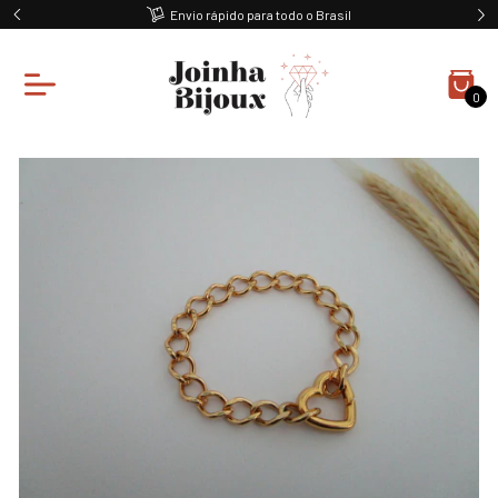
Envio rápido para todo o Brasil
0