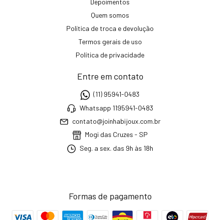
Depoimentos
Quem somos
Política de troca e devolução
Termos gerais de uso
Política de privacidade
Entre em contato
(11) 95941-0483
Whatsapp 1195941-0483
contato@joinhabijoux.com.br
Mogi das Cruzes - SP
Seg. a sex. das 9h às 18h
Formas de pagamento