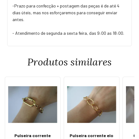
-Prazo para confecção + postagem das peças é de até 4
dias úteis, mas nos esforçaremos para conseguir enviar
antes.
- Atendimento de segunda a sexta feira, das 9:00 as 18:00.
Produtos similares
Pulseira corrente
Pulseira corrente elo
Co