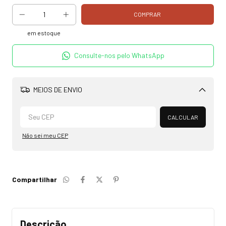
em estoque
Consulte-nos pelo WhatsApp
MEIOS DE ENVIO
Alterar CEP
CALCULAR
Não sei meu CEP
Compartilhar
Descrição