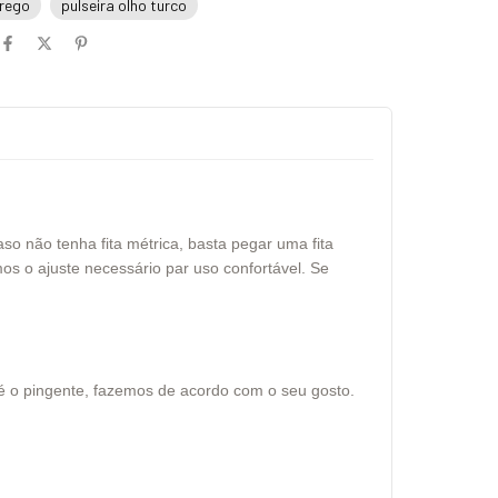
grego
pulseira olho turco
o não tenha fita métrica, basta pegar uma fita
os o ajuste necessário par uso confortável. Se
até o pingente, fazemos de acordo com o seu gosto.