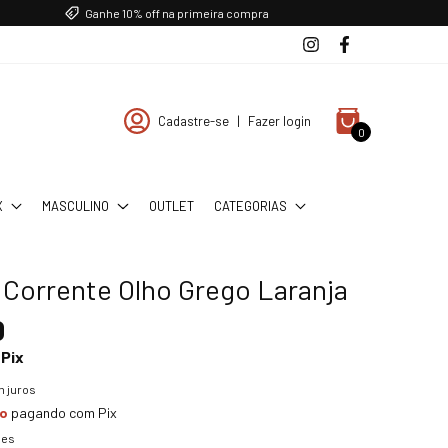
Ganhe 10% off na primeira compra
Cadastre-se
|
Fazer login
0
X
MASCULINO
OUTLET
CATEGORIAS
 Corrente Olho Grego Laranja
0
Pix
 juros
to
pagando com Pix
hes