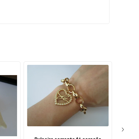
Pulseira corrente fé coração