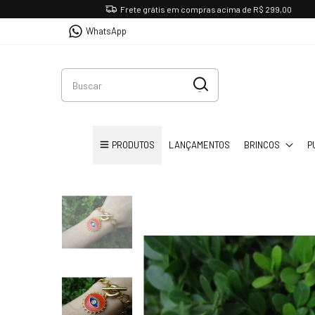
Frete grátis em compras acima de R$ 299,00
WhatsApp
PRODUTOS
LANÇAMENTOS
BRINCOS
P