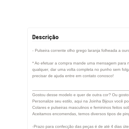
Descrição
- Pulseira corrente olho grego laranja folheada a our
* Ao efetuar a compra mande uma mensagem para nós 
qualquer, dar uma volta completa no punho sem folga
precisar de ajuda entre em contato conosco!
__________________________________________
Gostou desse modelo e quer de outra cor? Ou gosto
Personalize seu estilo, aqui na Joinha Bijoux você 
Colares e pulseiras masculinos e femininos feitos s
Aceitamos encomendas, temos diversos tipos de pin
-Prazo para confecção das peças é de até 4 dias úte