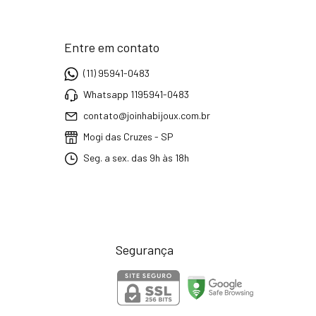
Entre em contato
(11) 95941-0483
Whatsapp 1195941-0483
contato@joinhabijoux.com.br
Mogi das Cruzes - SP
Seg. a sex. das 9h às 18h
Segurança