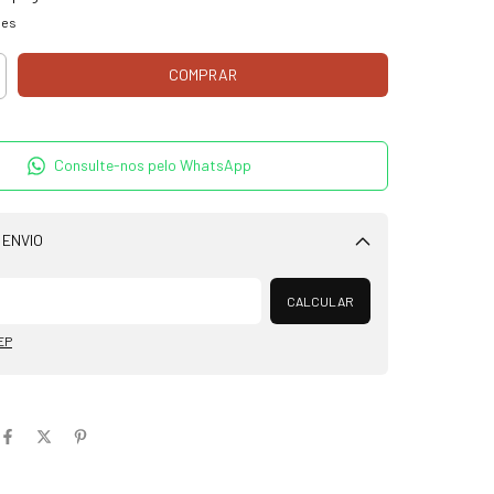
hes
Consulte-nos pelo WhatsApp
 ENVIO
Alterar CEP
CALCULAR
EP