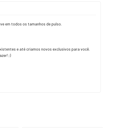
erve em todos os tamanhos de pulso.
istentes e até criamos novos exclusivos para você.
zer! ;)