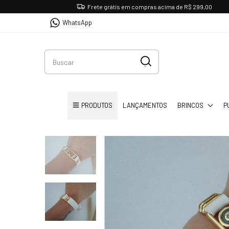
Frete grátis em compras acima de R$ 299,00
WhatsApp
PRODUTOS
LANÇAMENTOS
BRINCOS
P