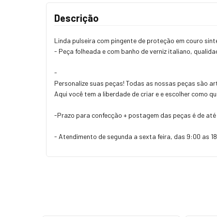
Descrição
Linda pulseira com pingente de proteção em couro sin
- Peça folheada e com banho de verniz italiano, qualida
-
Personalize suas peças! Todas as nossas peças são art
Aqui você tem a liberdade de criar e e escolher como q
-Prazo para confecção + postagem das peças é de até 
- Atendimento de segunda a sexta feira, das 9:00 as 18