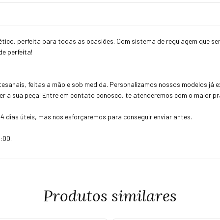
tético, perfeita para todas as ocasiões. Com sistema de regulagem que s
de perfeita!
esanais, feitas a mão e sob medida. Personalizamos nossos modelos já ex
uer a sua peça! Entre em contato conosco, te atenderemos com o maior pra
4 dias úteis, mas nos esforçaremos para conseguir enviar antes.
:00.
Produtos similares