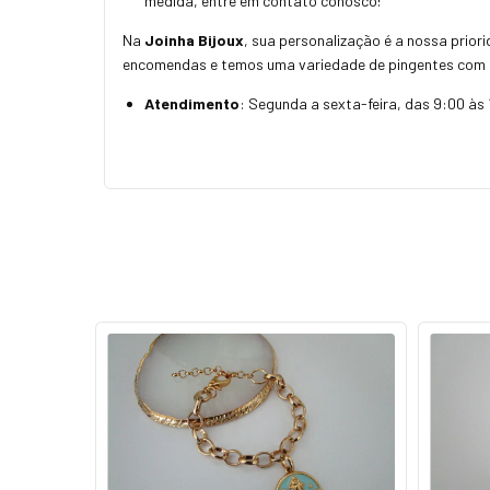
medida, entre em contato conosco!
Na
Joinha Bijoux
, sua personalização é a nossa prior
encomendas e temos uma variedade de pingentes com 
Atendimento
: Segunda a sexta-feira, das 9:00 às 