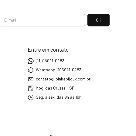
Entre em contato
(11) 95941-0483
Whatsapp 1195941-0483
contato@joinhabijoux.com.br
Mogi das Cruzes - SP
Seg. a sex. das 9h às 18h