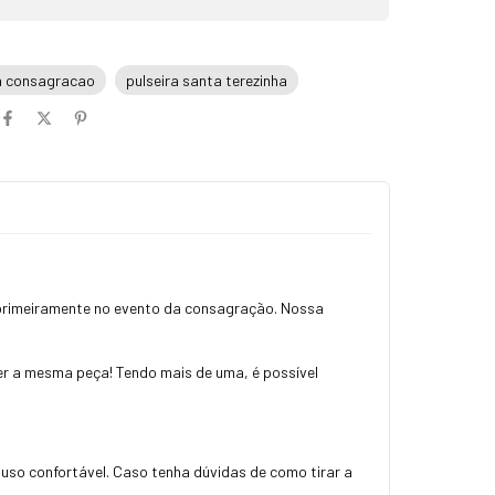
ia consagracao
pulseira santa terezinha
o primeiramente no evento da consagração. Nossa
r a mesma peça! Tendo mais de uma, é possível
 uso confortável. Caso tenha dúvidas de como tirar a