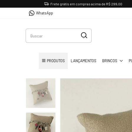
Frete grátis em compras acima de R$ 299,00
WhatsApp
PRODUTOS
LANÇAMENTOS
BRINCOS
P