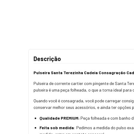
Descrição
Pulseira Santa Terezinha Cadeia Consagração Ca
Pulseira de corrente cartier com pingente de Santa Te
pulseira é uma peça folheada, o que a torna ideal para
Quando você é consagrada, você pode carregar consig
conservar melhor seus acessórios, e ainda ter opções 
Qualidade PREMIUM:
Peça folheada e com banho de 
Feita sob medida
: Pedimos a medida do pulso exat