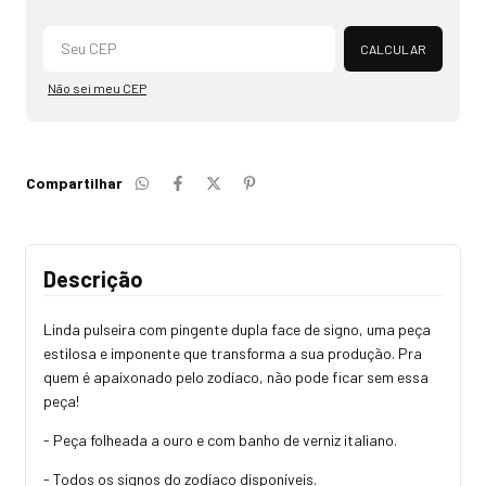
Alterar CEP
CALCULAR
Não sei meu CEP
Compartilhar
Descrição
Linda pulseira com pingente dupla face de signo, uma peça
estilosa e imponente que transforma a sua produção. Pra
quem é apaixonado pelo zodíaco, não pode ficar sem essa
peça!
- Peça folheada a ouro e com banho de verniz italiano.
- Todos os signos do zodíaco disponíveis.