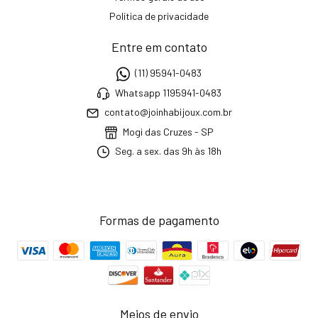
Política de privacidade
Entre em contato
(11) 95941-0483
Whatsapp 1195941-0483
contato@joinhabijoux.com.br
Mogi das Cruzes - SP
Seg. a sex. das 9h às 18h
Formas de pagamento
Meios de envio