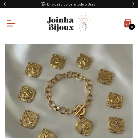
Envio rápido para todo o Brasil
0