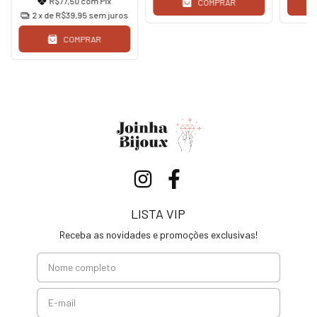
R$77,50
com
Pix
COMPRAR
2
x de
R$39,95
sem juros
COMPRAR
LISTA VIP
Receba as novidades e promoções exclusivas!