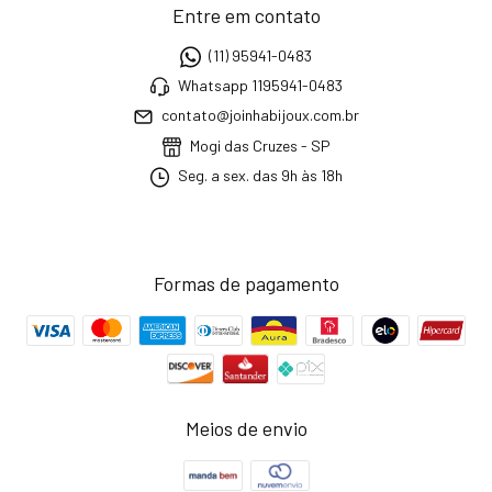
Entre em contato
(11) 95941-0483
Whatsapp 1195941-0483
contato@joinhabijoux.com.br
Mogi das Cruzes - SP
Seg. a sex. das 9h às 18h
Formas de pagamento
Meios de envio