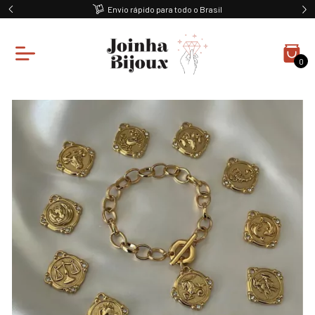
Envio rápido para todo o Brasil
0