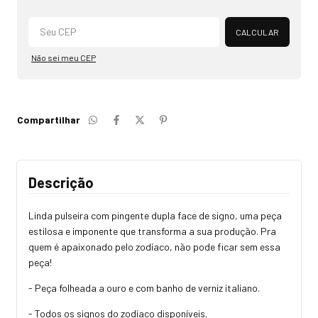
Alterar CEP
CALCULAR
Não sei meu CEP
Compartilhar
Descrição
Linda pulseira com pingente dupla face de signo, uma peça
estilosa e imponente que transforma a sua produção. Pra
quem é apaixonado pelo zodíaco, não pode ficar sem essa
peça!
- Peça folheada a ouro e com banho de verniz italiano.
- Todos os signos do zodíaco disponíveis.