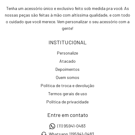
Tenha um acessório único e exclusivo feito sob medida pra você. As
nossas peças são feitas à mão com altíssima qualidade, e com todo
o cuidado que você merece. Vem personalizar o seu acessório com a
gente!
INSTITUCIONAL
Personalize
Atacado
Depoimentos
Quem somos
Política de troca e devolução
Termos gerais de uso
Política de privacidade
Entre em contato
(11) 95941-0483
Whatsapp 1195941-0483