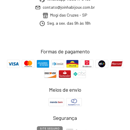
contato@joinhabijoux.com.br
Mogi das Cruzes - SP
Seg. a sex. das 9h às 18h
Formas de pagamento
Meios de envio
Segurança