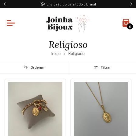
Ganhe 10% off na primeira compra
0
Religioso
Início
Religioso
Ordenar
Filtrar