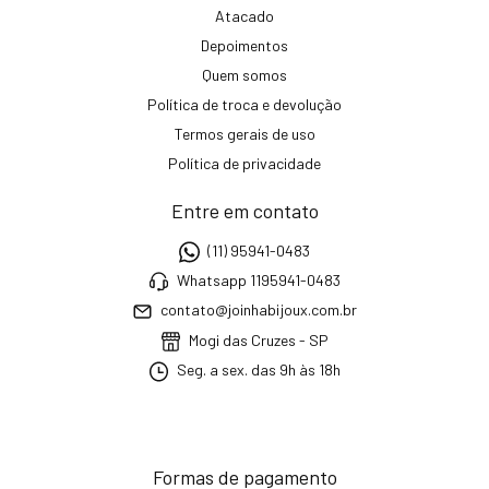
Atacado
Depoimentos
Quem somos
Política de troca e devolução
Termos gerais de uso
Política de privacidade
Entre em contato
(11) 95941-0483
Whatsapp 1195941-0483
contato@joinhabijoux.com.br
Mogi das Cruzes - SP
Seg. a sex. das 9h às 18h
Formas de pagamento