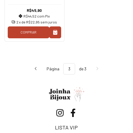
R$45,90
R$44,52
com
Pix
2
x de
R$22,95
sem juros
COMPRAR
Página
de 3
LISTA VIP