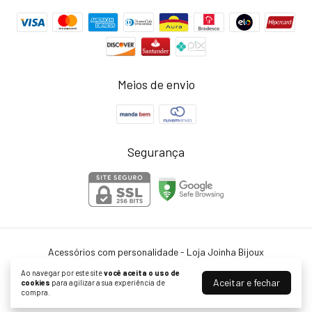
Meios de envio
Segurança
Acessórios com personalidade - Loja Joinha Bijoux
©2026. Joinha Bijoux - 22502792/0001-35. Todos os direitos reservados.
Ao navegar por este site
você aceita o uso de
Aceitar e fechar
cookies
para agilizar a sua experiência de
compra.