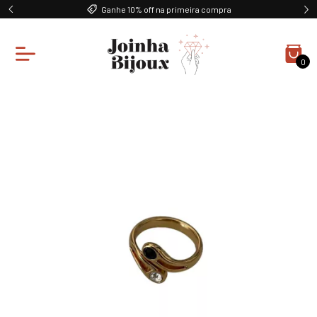
Ganhe 10% off na primeira compra
0