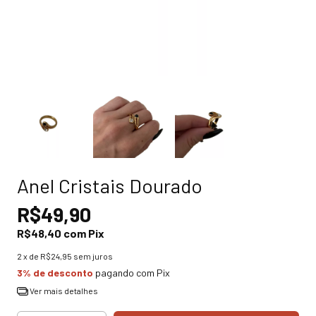
Anel Cristais Dourado
R$49,90
R$48,40
com
Pix
2
x de
R$24,95
sem juros
3% de desconto
pagando com Pix
Ver mais detalhes