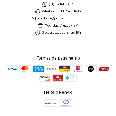
(11) 95941-0483
Whatsapp 1195941-0483
contato@joinhabijoux.com.br
Mogi das Cruzes - SP
Seg. a sex. das 9h às 18h
Formas de pagamento
Meios de envio