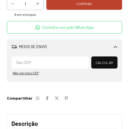
8
em estoque
Consulte-nos pelo WhatsApp
MEIOS DE ENVIO
Alterar CEP
CALCULAR
Não sei meu CEP
Compartilhar
Descrição