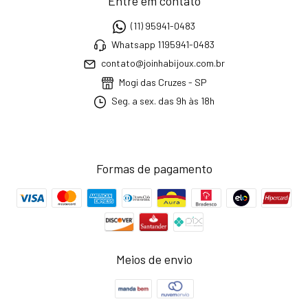
Entre em contato
(11) 95941-0483
Whatsapp 1195941-0483
contato@joinhabijoux.com.br
Mogi das Cruzes - SP
Seg. a sex. das 9h às 18h
Formas de pagamento
Meios de envio