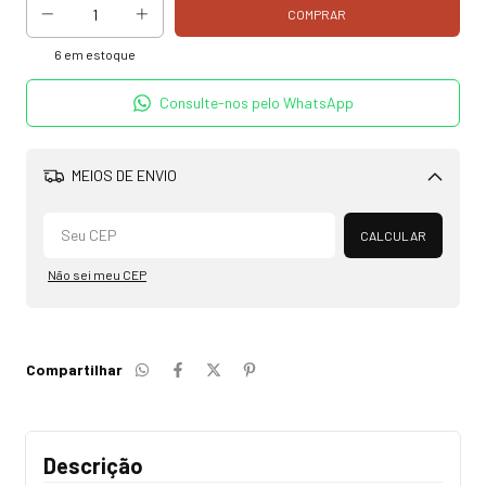
6
em estoque
Consulte-nos pelo WhatsApp
MEIOS DE ENVIO
Alterar CEP
CALCULAR
Não sei meu CEP
Compartilhar
Descrição