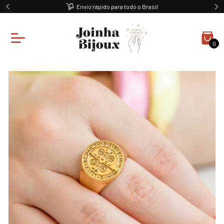
Envio rápido para todo o Brasil
0