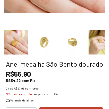
Anel medalha São Bento dourado
R$55,90
R$54,22
com
Pix
2
x de
R$27,95
sem juros
3% de desconto
pagando com Pix
Ver mais detalhes