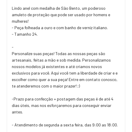
Lindo anel com medalha de São Bento, um poderoso
amuleto de proteção que pode ser usado por homens e
mulheres!
- Peça folheada a ouro e com banho de verniz italiano.
- Tamanho 24.
-
Personalize suas peças! Todas as nossas peças são
artesanais, feitas a mão e sob medida. Personalizamos
nossos modelos já existentes e até criamos novos
exclusivos para você. Aqui você tem a liberdade de criar e e
escolher como quer a sua peça! Entre em contato conosco,
te atenderemos com o maior prazer! ;)
-Prazo para confecção + postagem das peças é de até 4
dias úteis, mas nos esforçaremos para conseguir enviar
antes.
- Atendimento de segunda a sexta feira, das 9:00 as 18:00.