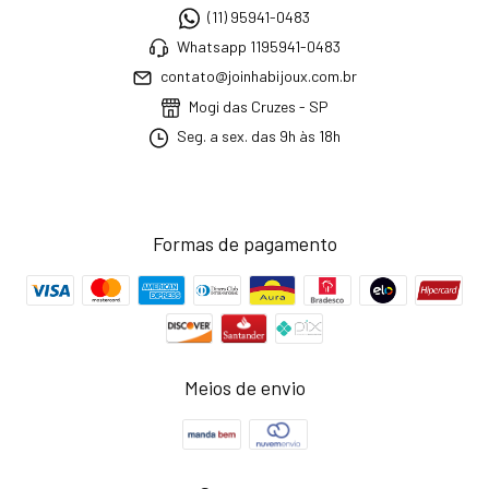
(11) 95941-0483
Whatsapp 1195941-0483
contato@joinhabijoux.com.br
Mogi das Cruzes - SP
Seg. a sex. das 9h às 18h
Formas de pagamento
Meios de envio