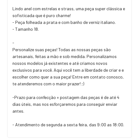
Lindo anel com estrelas e strass, uma peça super clássica e
sofisticada que é puro charme!
- Peça folheada a prata e com banho de verniz italiano.
- Tamanho 18.
-
Personalize suas peças! Todas as nossas peças são
artesanais, feitas a mão e sob medida. Personalizamos
nossos modelos já existentes e até criamos novos
exclusivos para você. Aqui você tem a liberdade de criar e e
escolher como quer a sua peça! Entre em contato conosco,
te atenderemos com o maior prazer! ;)
-Prazo para confecção + postagem das peças é de até 4
dias úteis, mas nos esforçaremos para conseguir enviar
antes.
- Atendimento de segunda a sexta feira, das 9:00 as 18:00.