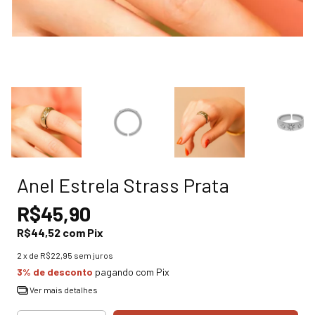
Anel Estrela Strass Prata
R$45,90
R$44,52
com
Pix
2
x de
R$22,95
sem juros
3% de desconto
pagando com Pix
Ver mais detalhes