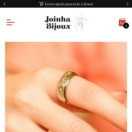
Envio rápido para todo o Brasil
0