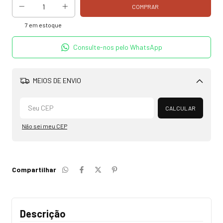
7
em estoque
Consulte-nos pelo WhatsApp
MEIOS DE ENVIO
Alterar CEP
CALCULAR
Não sei meu CEP
Compartilhar
Descrição