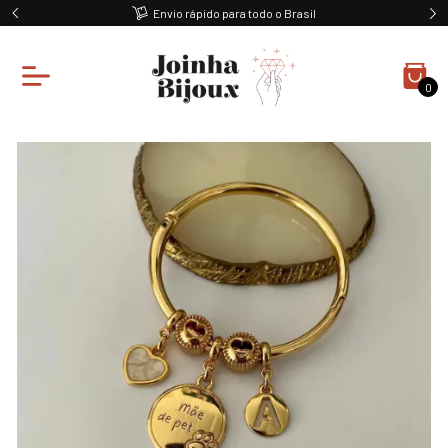
Envio rápido para todo o Brasil
0