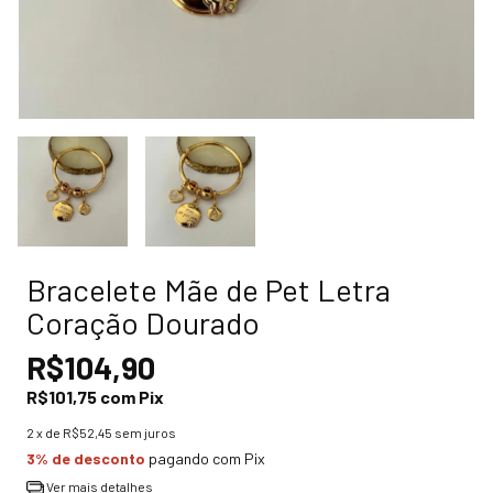
Bracelete Mãe de Pet Letra
Coração Dourado
R$104,90
R$101,75
com
Pix
2
x de
R$52,45
sem juros
3% de desconto
pagando com Pix
Ver mais detalhes