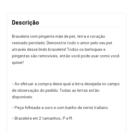
Descrição
Bracelete com pingente mãe de pet, letra e coração
resinado perolado. Demonstre todo o amor pelo seu pet
através desse lindo bracelete! Todos os berloques e
pingentes são removíveis, então você pode usar como você
quiser!
- Ao efetuar a compra deixe qual a letra desejada no campo
de observação do pedido. Todas as letras estão
disponíveis.
- Peça folheada a ouro e com banho de verniz italiano.
- Bracelete em 2 tamanhos, P e M.