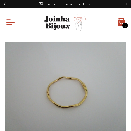
Envio rápido para todo o Brasil
0