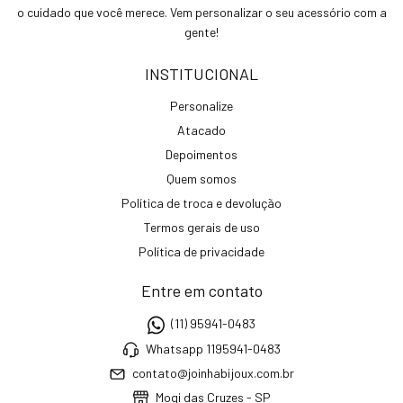
o cuidado que você merece. Vem personalizar o seu acessório com a
gente!
INSTITUCIONAL
Personalize
Atacado
Depoimentos
Quem somos
Política de troca e devolução
Termos gerais de uso
Política de privacidade
Entre em contato
(11) 95941-0483
Whatsapp 1195941-0483
contato@joinhabijoux.com.br
Mogi das Cruzes - SP