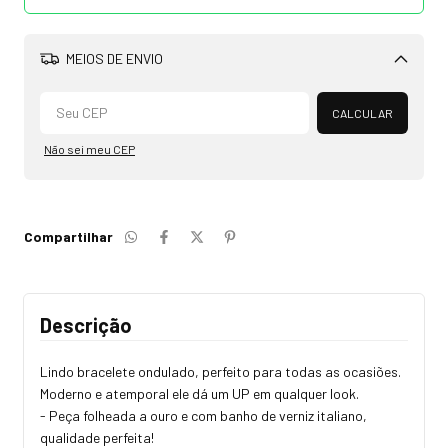
MEIOS DE ENVIO
Alterar CEP
CALCULAR
Não sei meu CEP
Compartilhar
Descrição
Lindo bracelete ondulado, perfeito para todas as ocasiões.
Moderno e atemporal ele dá um UP em qualquer look.
- Peça folheada a ouro e com banho de verniz italiano,
qualidade perfeita!