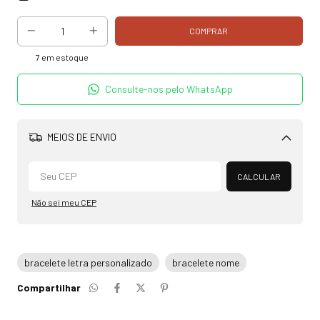
7
em estoque
Consulte-nos pelo WhatsApp
MEIOS DE ENVIO
Alterar CEP
CALCULAR
Não sei meu CEP
bracelete letra personalizado
bracelete nome
Compartilhar