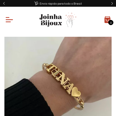
Envio rápido para todo o Brasil
0