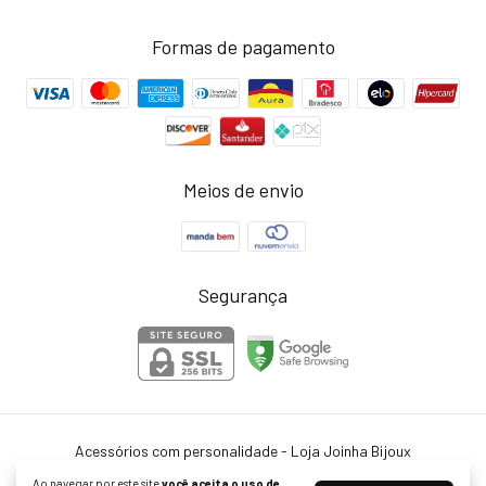
Formas de pagamento
Meios de envio
Segurança
Acessórios com personalidade - Loja Joinha Bijoux
©2026. Joinha Bijoux - 22502792/0001-35. Todos os direitos reservados.
Ao navegar por este site
você aceita o uso de