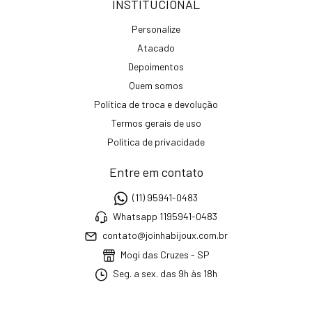
INSTITUCIONAL
Personalize
Atacado
Depoimentos
Quem somos
Política de troca e devolução
Termos gerais de uso
Política de privacidade
Entre em contato
(11) 95941-0483
Whatsapp 1195941-0483
contato@joinhabijoux.com.br
Mogi das Cruzes - SP
Seg. a sex. das 9h às 18h