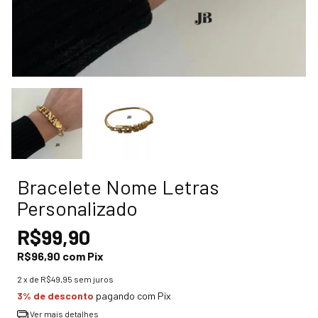
Bracelete Nome Letras
Personalizado
R$99,90
R$96,90
com
Pix
2
x de
R$49,95
sem juros
3% de desconto
pagando com Pix
Ver mais detalhes