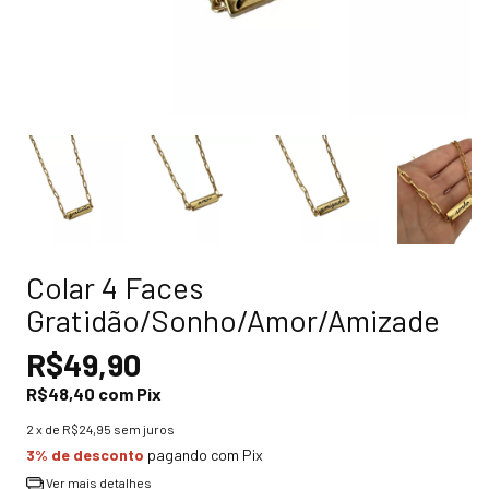
Colar 4 Faces
Gratidão/Sonho/Amor/Amizade
R$49,90
R$48,40
com
Pix
2
x de
R$24,95
sem juros
3% de desconto
pagando com Pix
Ver mais detalhes