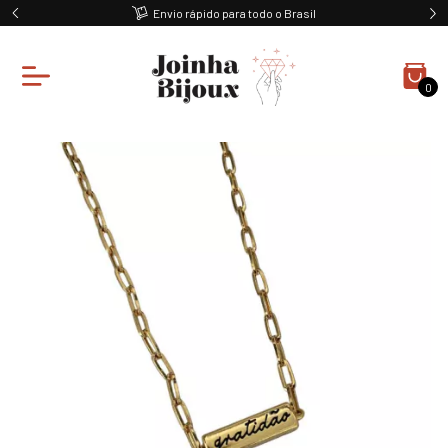
Envio rápido para todo o Brasil
0