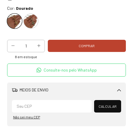
Cor:
Dourado
8
em estoque
Consulte-nos pelo WhatsApp
MEIOS DE ENVIO
Alterar CEP
CALCULAR
Não sei meu CEP