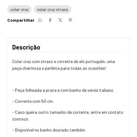
colar cruz
colar cruz strass
Compartilhar
Descrição
Colar cruz com strass e corrente de elo português, uma
peça charmosa e perfeita para todas as ocasiões!
- Peça folheada a prata e com banho de verniz italiano.
- Corrente com 50 cm.
- Caso queira outro tamanho de corrente, entre em contato
conosco.
- Disponível no banho dourado também.