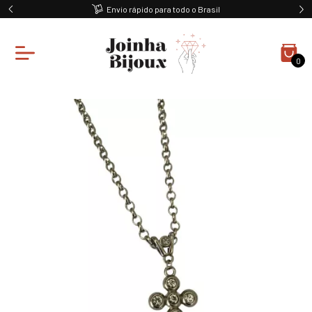
Envio rápido para todo o Brasil
0