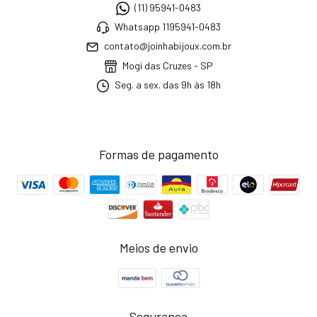
(11) 95941-0483
Whatsapp 1195941-0483
contato@joinhabijoux.com.br
Mogi das Cruzes - SP
Seg. a sex. das 9h às 18h
Formas de pagamento
Meios de envio
Segurança