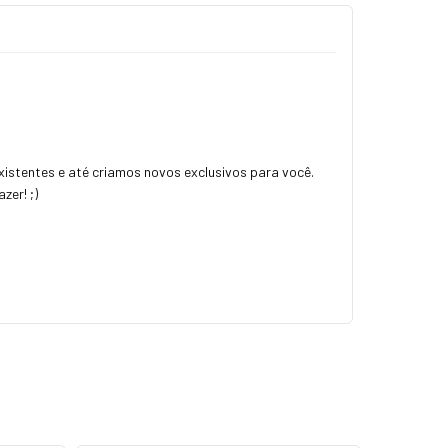
istentes e até criamos novos exclusivos para você.
zer! ;)