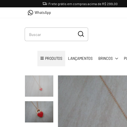
Frete grátis em compras acima de R$ 299,00
WhatsApp
PRODUTOS
LANÇAMENTOS
BRINCOS
P