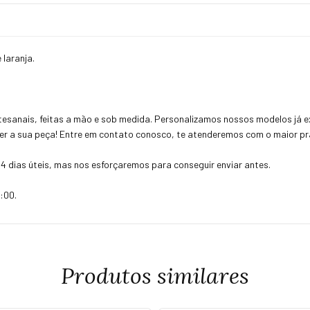
 laranja.
esanais, feitas a mão e sob medida. Personalizamos nossos modelos já ex
uer a sua peça! Entre em contato conosco, te atenderemos com o maior pra
4 dias úteis, mas nos esforçaremos para conseguir enviar antes.
:00.
Produtos similares