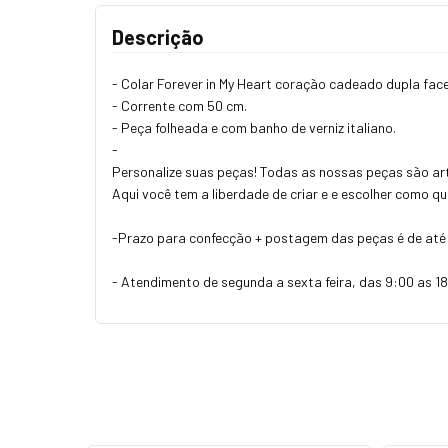
Descrição
- Colar Forever in My Heart coração cadeado dupla face
- Corrente com 50 cm.
- Peça folheada e com banho de verniz italiano.
-
Personalize suas peças! Todas as nossas peças são art
Aqui você tem a liberdade de criar e e escolher como q
-Prazo para confecção + postagem das peças é de até 
- Atendimento de segunda a sexta feira, das 9:00 as 18