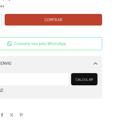
hes
Consulte-nos pelo WhatsApp
 ENVIO
Alterar CEP
CALCULAR
EP