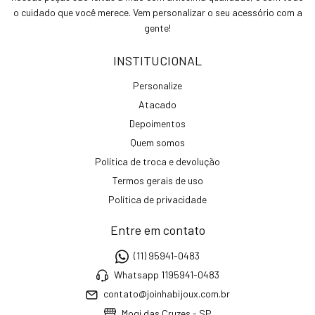
o cuidado que você merece. Vem personalizar o seu acessório com a
gente!
INSTITUCIONAL
Personalize
Atacado
Depoimentos
Quem somos
Política de troca e devolução
Termos gerais de uso
Política de privacidade
Entre em contato
(11) 95941-0483
Whatsapp 1195941-0483
contato@joinhabijoux.com.br
Mogi das Cruzes - SP