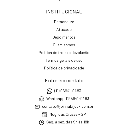
INSTITUCIONAL
Personalize
Atacado
Depoimentos
Quem somos
Política de troca e devolução
Termos gerais de uso
Política de privacidade
Entre em contato
(11) 95941-0483
Whatsapp 1195941-0483
contato@joinhabijoux.com.br
Mogi das Cruzes - SP
Seg. a sex. das 9h às 18h