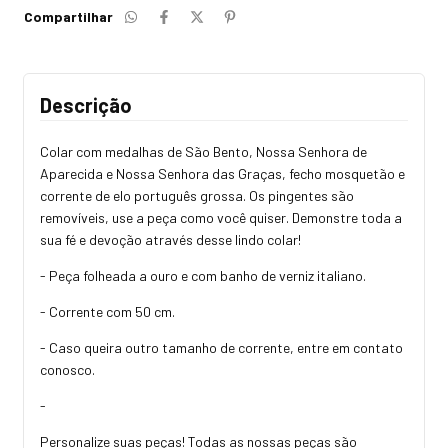
Compartilhar
Descrição
Colar com medalhas de São Bento, Nossa Senhora de
Aparecida e Nossa Senhora das Graças, fecho mosquetão e
corrente de elo português grossa. Os pingentes são
removíveis, use a peça como você quiser. Demonstre toda a
sua fé e devoção através desse lindo colar!
- Peça folheada a ouro e com banho de verniz italiano.
- Corrente com 50 cm.
- Caso queira outro tamanho de corrente, entre em contato
conosco.
-
Personalize suas peças! Todas as nossas peças são