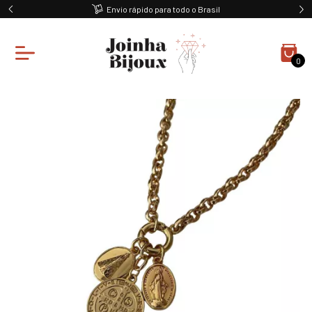
Envio rápido para todo o Brasil
0