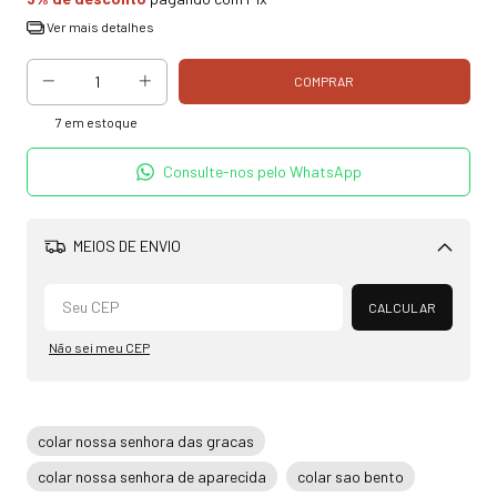
Ver mais detalhes
7
em estoque
Consulte-nos pelo WhatsApp
MEIOS DE ENVIO
Alterar CEP
CALCULAR
Não sei meu CEP
colar nossa senhora das gracas
colar nossa senhora de aparecida
colar sao bento