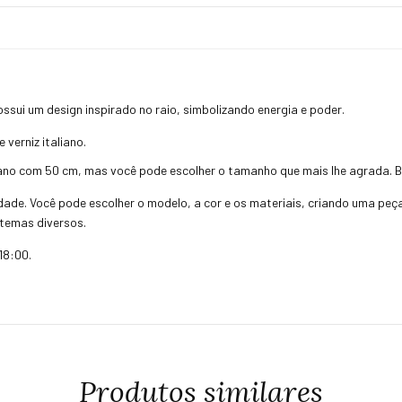
sui um design inspirado no raio, simbolizando energia e poder.
verniz italiano.
iano com 50 cm, mas você pode escolher o tamanho que mais lhe agrada. 
idade. Você pode escolher o modelo, a cor e os materiais, criando uma peç
temas diversos.
18:00.
Produtos similares