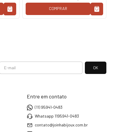
COMPRAR
Entre em contato
(11) 95941-0483
Whatsapp 1195941-0483
contato@joinhabijoux.com.br