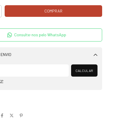
Consulte-nos pelo WhatsApp
 ENVIO
Alterar CEP
CALCULAR
EP