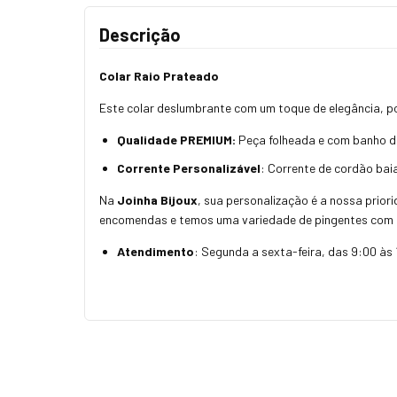
Descrição
Colar Raio Prateado
Este colar deslumbrante com um toque de elegância, pos
Qualidade PREMIUM:
Peça folheada e com banho de 
Corrente Personalizável
: Corrente de cordão ba
Na
Joinha Bijoux
, sua personalização é a nossa prior
encomendas e temos uma variedade de pingentes com 
Atendimento
: Segunda a sexta-feira, das 9:00 às 