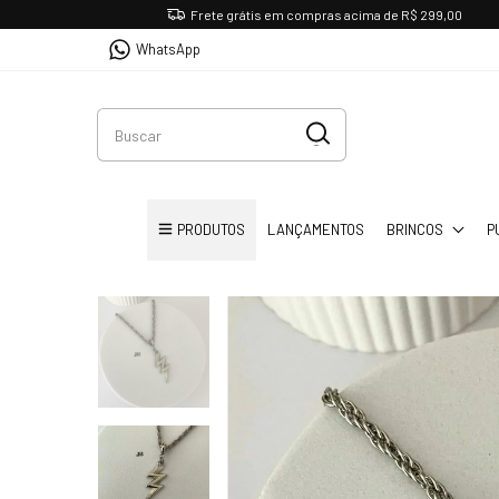
Frete grátis em compras acima de R$ 299,00
WhatsApp
PRODUTOS
LANÇAMENTOS
BRINCOS
P