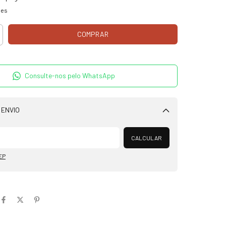
hes
Consulte-nos pelo WhatsApp
 ENVIO
Alterar CEP
CALCULAR
EP