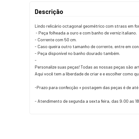
Descrição
Lindo relicário octagonal geométrico com strass em fo
- Peça folheada a ouro e com banho de verniz italiano.
- Corrente com 50 cm.
- Caso queira outro tamanho de corrente, entre em co
- Peça disponível no banho dourado também.
-
Personalize suas peças! Todas as nossas peças são art
Aqui você tem a liberdade de criar e e escolher como q
-Prazo para confecção + postagem das peças é de até 
- Atendimento de segunda a sexta feira, das 9:00 as 18