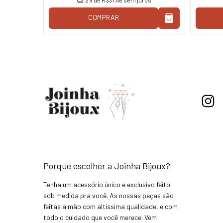
2
x de
R$37,45
sem juros
COMPRAR
Porque escolher a Joinha Bijoux?
Tenha um acessório único e exclusivo feito
sob medida pra você. As nossas peças são
feitas à mão com altíssima qualidade, e com
todo o cuidado que você merece. Vem