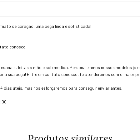
rmato de coração, uma peça linda e sofisticada!
ntato conosco.
esanais, feitas a mão e sob medida. Personalizamos nossos modelos já ex
uer a sua peça! Entre em contato conosco, te atenderemos com o maior pra
4 dias úteis, mas nos esforçaremos para conseguir enviar antes.
:00.
Produtos similares