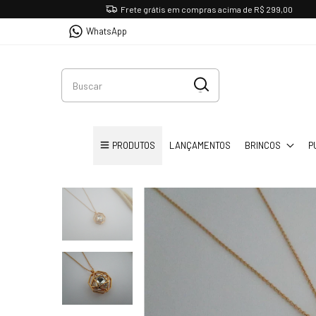
Frete grátis em compras acima de R$ 299,00
WhatsApp
PRODUTOS
LANÇAMENTOS
BRINCOS
P