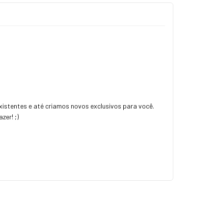
istentes e até criamos novos exclusivos para você.
zer! ;)