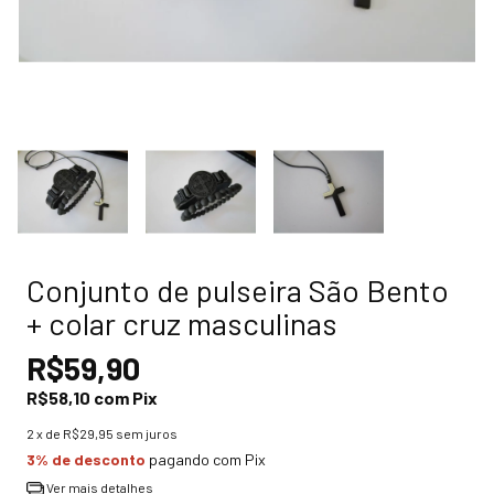
Conjunto de pulseira São Bento
+ colar cruz masculinas
R$59,90
R$58,10
com
Pix
2
x de
R$29,95
sem juros
3% de desconto
pagando com Pix
Ver mais detalhes