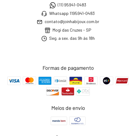
(11) 95941-0483
Whatsapp 1195941-0483
contato@joinhabijoux.com.br
Mogi das Cruzes - SP
Seg. a sex. das 9h às 18h
Formas de pagamento
Meios de envio