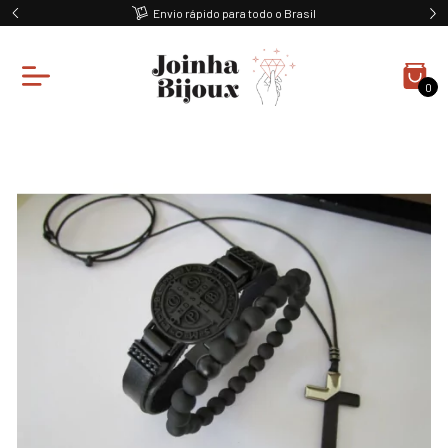
Envio rápido para todo o Brasil
0