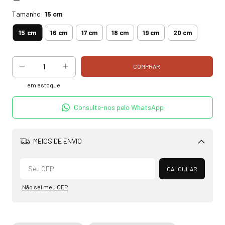
Tamanho:
15 cm
15 cm
16 cm
17 cm
18 cm
19 cm
20 cm
em estoque
Consulte-nos pelo WhatsApp
MEIOS DE ENVIO
Alterar CEP
CALCULAR
Não sei meu CEP