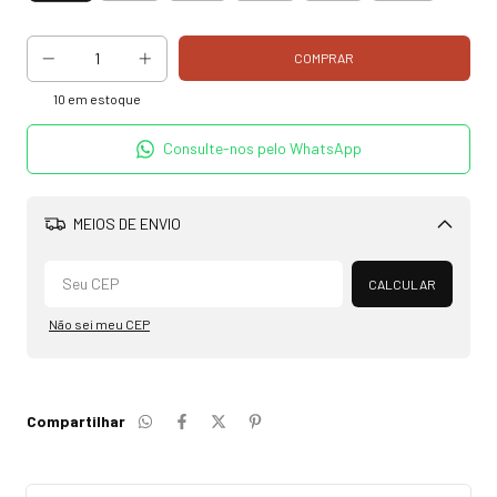
10
em estoque
Consulte-nos pelo WhatsApp
MEIOS DE ENVIO
Alterar CEP
CALCULAR
Não sei meu CEP
Compartilhar