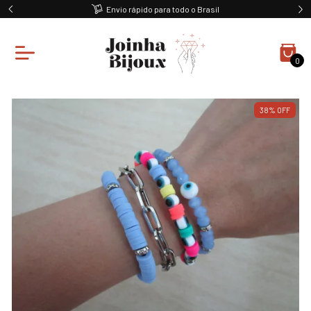
Envio rápido para todo o Brasil
0
38
%
OFF