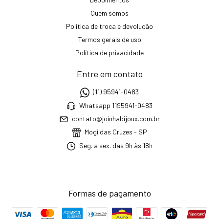
Quem somos
Política de troca e devolução
Termos gerais de uso
Política de privacidade
Entre em contato
(11) 95941-0483
Whatsapp 1195941-0483
contato@joinhabijoux.com.br
Mogi das Cruzes - SP
Seg. a sex. das 9h às 18h
Formas de pagamento