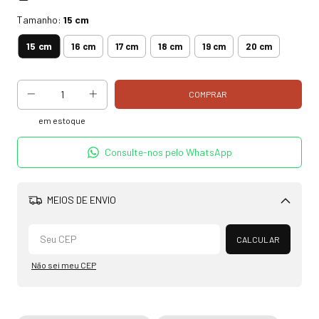
Tamanho:
15 cm
15 cm
16 cm
17 cm
18 cm
19 cm
20 cm
em estoque
Consulte-nos pelo WhatsApp
MEIOS DE ENVIO
Alterar CEP
CALCULAR
Não sei meu CEP