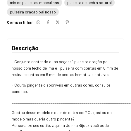
mix de pulseiras masculinas
pulseira de pedra natural
pulseira oracao pai nosso
Compartilhar
Descrição
- Conjunto contendo duas peças: 1 pulseira oração pai
nosso com fecho de ímã e 1 pulseira com contas em 8 mm de
resina e contas em 6 mm de pedras hematitas naturais.
- Couro/pingente disponíveis em outras cores, consulte
conosco.
__________________________________________________________
Gostou desse modelo e quer de outra cor? Ou gostou do
modelo mas queria outro pingente?
Personalize seu estilo, aqui na Joinha Bijoux você pode