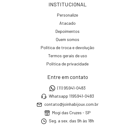
INSTITUCIONAL
Personalize
Atacado
Depoimentos
Quem somos
Política de troca e devolução
Termos gerais de uso
Política de privacidade
Entre em contato
(11) 95941-0483
Whatsapp 1195941-0483
contato@joinhabijoux.com.br
Mogi das Cruzes - SP
Seg. a sex. das 9h às 18h