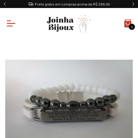
Frete grátis em compras acima de R$ 299,00
0