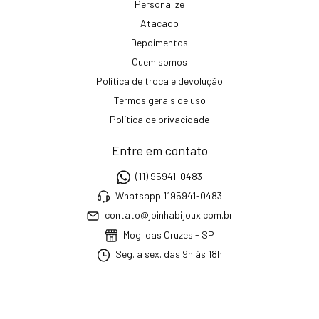
Personalize
Atacado
Depoimentos
Quem somos
Política de troca e devolução
Termos gerais de uso
Política de privacidade
Entre em contato
(11) 95941-0483
Whatsapp 1195941-0483
contato@joinhabijoux.com.br
Mogi das Cruzes - SP
Seg. a sex. das 9h às 18h