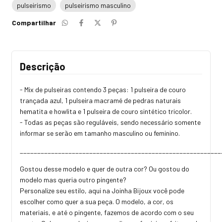
pulseirismo
pulseirismo masculino
Compartilhar
Descrição
- Mix de pulseiras contendo 3 peças: 1 pulseira de couro
trançada azul, 1 pulseira macramé de pedras naturais
hematita e howlita e 1 pulseira de couro sintético tricolor.
- Todas as peças são reguláveis, sendo necessário somente
informar se serão em tamanho masculino ou feminino.
__________________________________________________________
Gostou desse modelo e quer de outra cor? Ou gostou do
modelo mas queria outro pingente?
Personalize seu estilo, aqui na Joinha Bijoux você pode
escolher como quer a sua peça. O modelo, a cor, os
materiais, e até o pingente, fazemos de acordo com o seu