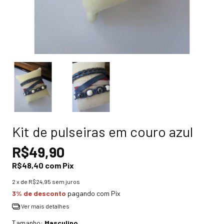
Kit de pulseiras em couro azul
R$49,90
R$48,40
com
Pix
2
x de
R$24,95
sem juros
3% de desconto
pagando com Pix
Ver mais detalhes
Tamanho:
Masculino