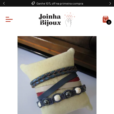
Ganhe 10% off na primeira compra
0