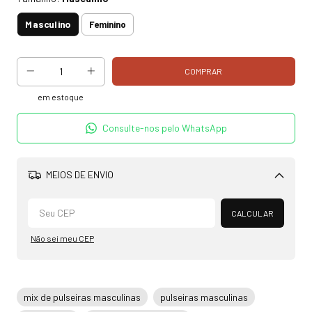
Masculino
Feminino
em estoque
Consulte-nos pelo WhatsApp
MEIOS DE ENVIO
Alterar CEP
CALCULAR
Não sei meu CEP
mix de pulseiras masculinas
pulseiras masculinas