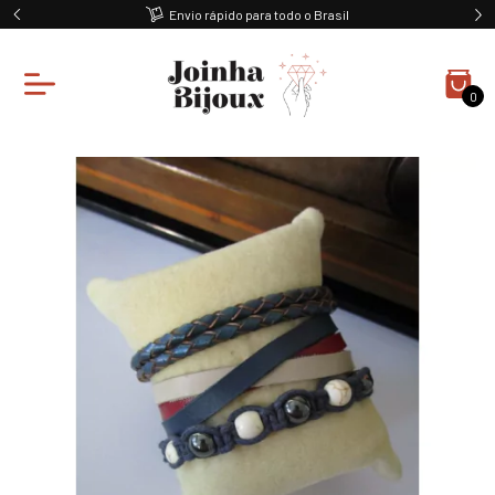
Envio rápido para todo o Brasil
0