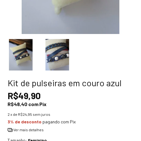
Kit de pulseiras em couro azul
R$49,90
R$48,40
com
Pix
2
x de
R$24,95
sem juros
3% de desconto
pagando com Pix
Ver mais detalhes
Tamanho:
Feminino