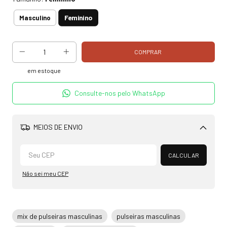
Feminino
Masculino
em estoque
Consulte-nos pelo WhatsApp
MEIOS DE ENVIO
Alterar CEP
CALCULAR
Não sei meu CEP
mix de pulseiras masculinas
pulseiras masculinas