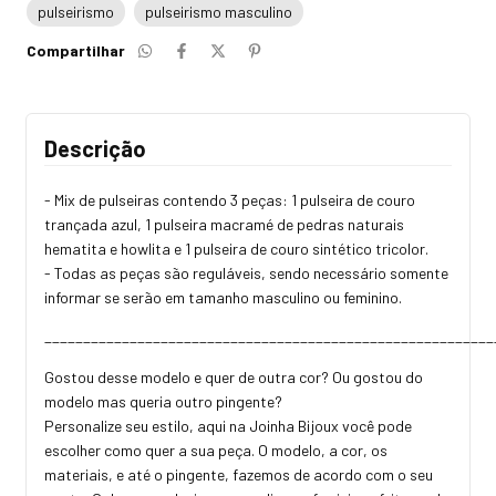
pulseirismo
pulseirismo masculino
Compartilhar
Descrição
- Mix de pulseiras contendo 3 peças: 1 pulseira de couro
trançada azul, 1 pulseira macramé de pedras naturais
hematita e howlita e 1 pulseira de couro sintético tricolor.
- Todas as peças são reguláveis, sendo necessário somente
informar se serão em tamanho masculino ou feminino.
__________________________________________________________
Gostou desse modelo e quer de outra cor? Ou gostou do
modelo mas queria outro pingente?
Personalize seu estilo, aqui na Joinha Bijoux você pode
escolher como quer a sua peça. O modelo, a cor, os
materiais, e até o pingente, fazemos de acordo com o seu