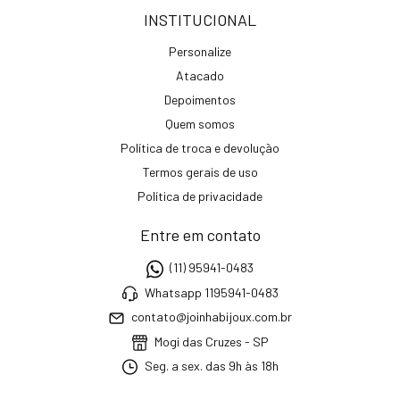
INSTITUCIONAL
Personalize
Atacado
Depoimentos
Quem somos
Política de troca e devolução
Termos gerais de uso
Política de privacidade
Entre em contato
(11) 95941-0483
Whatsapp 1195941-0483
contato@joinhabijoux.com.br
Mogi das Cruzes - SP
Seg. a sex. das 9h às 18h