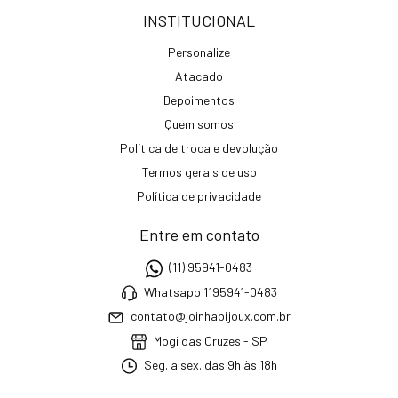
INSTITUCIONAL
Personalize
Atacado
Depoimentos
Quem somos
Política de troca e devolução
Termos gerais de uso
Política de privacidade
Entre em contato
(11) 95941-0483
Whatsapp 1195941-0483
contato@joinhabijoux.com.br
Mogi das Cruzes - SP
Seg. a sex. das 9h às 18h