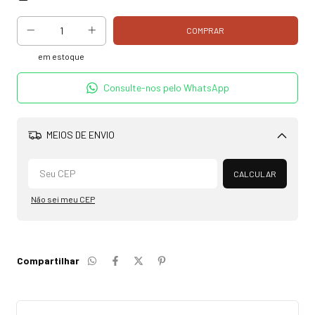
em estoque
Consulte-nos pelo WhatsApp
MEIOS DE ENVIO
Alterar CEP
CALCULAR
Não sei meu CEP
Compartilhar