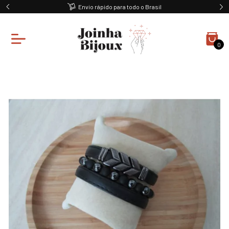
Envio rápido para todo o Brasil
0