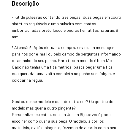
Descrição
- Kit de pulseiras contendo três peças: duas peças em couro
sintético reguláveis e uma pulseira com contas
emborrachadas preto fosco e pedras hematitas naturais 8
mm.
* Atenção*: Após efetuar a compra, envie uma mensagem
para nós por e-mail ou pelo campo de perguntas informando
o tamanho do seu punho. Para tirar a medida é bem fácil:
Caso não tenha uma fita métrica, basta pegar uma fita
qualquer, dar uma volta completa no punho sem folgas, e
colocar na régua.
__________________________________________________________
Gostou desse modelo e quer de outra cor? Ou gostou do
modelo mas queria outro pingente?
Personalize seu estilo, aqui na Joinha Bijoux você pode
escolher como quer a sua peça. O modelo, a cor, os
materiais, e até o pingente, fazemos de acordo com o seu