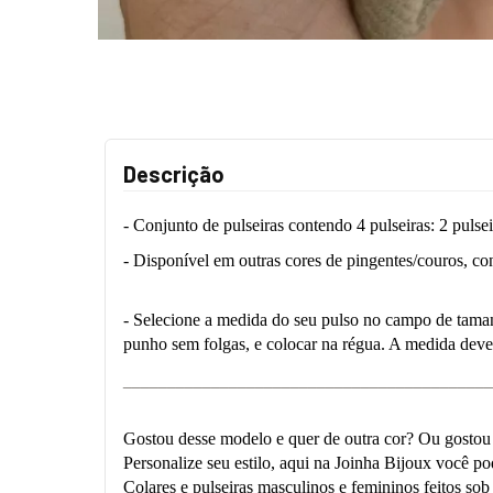
Descrição
- Conjunto de pulseiras contendo 4 pulseiras: 2 pulsei
- Disponível em outras cores de pingentes/couros, co
- Selecione a medida do seu pulso no campo de tamanh
punho sem folgas, e colocar na régua. A medida deve s
__________________________________________
Gostou desse modelo e quer de outra cor? Ou gostou
Personalize seu estilo, aqui na Joinha Bijoux você p
Colares e pulseiras masculinos e femininos feitos so