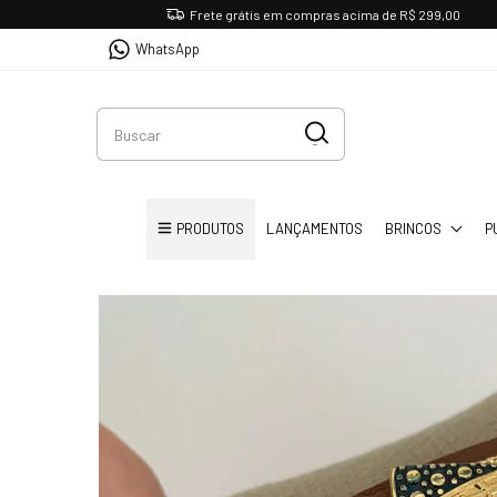
Frete grátis em compras acima de R$ 299,00
WhatsApp
PRODUTOS
LANÇAMENTOS
BRINCOS
P