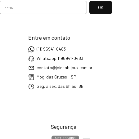
Entre em contato
(11) 95941-0483
Whatsapp 1195941-0483
contato@joinhabijoux.com.br
Mogi das Cruzes - SP
Seg. a sex. das 9h às 18h
Segurança