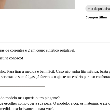
mix de pulseir
Compartilhar
ras de correntes e 2 em couro sintético regulável.
nsulte conosco!
o. Para tirar a medida é bem fácil: Caso não tenha fita métrica, basta 
er exata e sem folgas, já fazemos o ajuste necessário par uso confortá
_______________________
 do modelo mas queria outro pingente?
ode escolher como quer a sua peça. O modelo, a cor, os materiais, e até
b medida, exclusivamente para você.