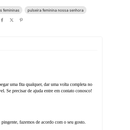
as femininas
pulseira feminina nossa senhora
pegar uma fita qualquer, dar uma volta completa no
vel. Se precisar de ajuda entre em contato conosco!
 o pingente, fazemos de acordo com o seu gosto.