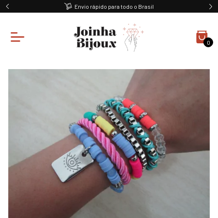
Envio rápido para todo o Brasil
0