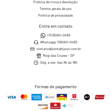
Política de troca e devolução
Termos gerais de uso
Política de privacidade
Entre em contato
(11) 95941-0483
Whatsapp 1195941-0483
contato@joinhabijoux.com.br
Mogi das Cruzes - SP
Seg. a sex. das 9h às 18h
Formas de pagamento