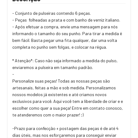
- Conjunto de pulseiras contendo 6 peças.
- Peças folheadas a prata e com banho de verniz italiano.
- Após efetuar a compra, envie uma mensagem para nós
informando o tamanho do seu punho. Para tirar a medida é
bem fácil. Basta pegar uma fita qualquer, dar uma volta
completa no punho sem folgas, e colocar na régua.
* Atenção*: Caso não seja informado a medida do pulso,
enviaremos a pulseira em tamanho padrão.
-
Personalize suas peças! Todas as nossas peças são
artesanais, feitas a mão e sob medida. Personalizamos
nossos modelos já existentes e até criamos novos
exclusivos para você. Aqui você tem a liberdade de criar e e
escolher como quer a sua peça! Entre em contato conosco,
te atenderemos com o maior prazer! ;)
-Prazo para confecção + postagem das peças é de até 4
dias úteis, mas nos esforçaremos para conseguir enviar