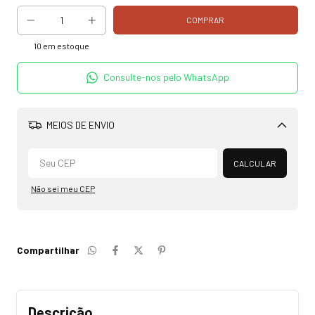
10
em estoque
Consulte-nos pelo WhatsApp
MEIOS DE ENVIO
Alterar CEP
CALCULAR
Não sei meu CEP
Compartilhar
Descrição