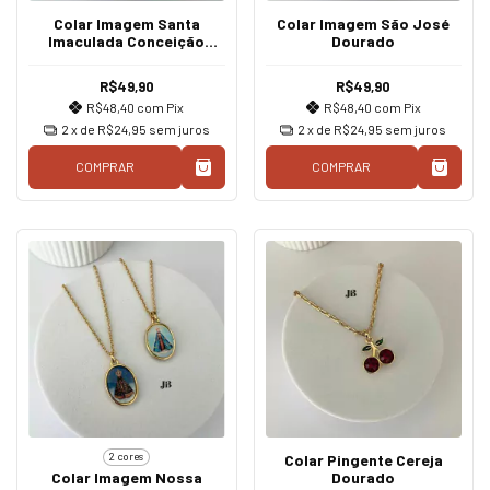
Colar Imagem Santa
Colar Imagem São José
Imaculada Conceição
Dourado
Dourado
R$49,90
R$49,90
R$48,40
com
Pix
R$48,40
com
Pix
2
x de
R$24,95
sem juros
2
x de
R$24,95
sem juros
COMPRAR
COMPRAR
2 cores
Colar Pingente Cereja
Colar Imagem Nossa
Dourado