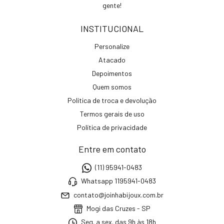
gente!
INSTITUCIONAL
Personalize
Atacado
Depoimentos
Quem somos
Política de troca e devolução
Termos gerais de uso
Política de privacidade
Entre em contato
(11) 95941-0483
Whatsapp 1195941-0483
contato@joinhabijoux.com.br
Mogi das Cruzes - SP
Seg. a sex. das 9h às 18h