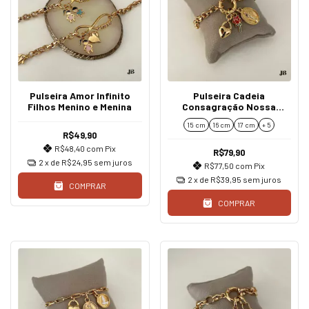
Pulseira Amor Infinito
Pulseira Cadeia
Filhos Menino e Menina
Consagração Nossa
Senhora das Graças
15 cm
16 cm
17 cm
+ 5
R$49,90
R$48,40
com
Pix
R$79,90
2
x de
R$24,95
sem juros
R$77,50
com
Pix
2
x de
R$39,95
sem juros
COMPRAR
COMPRAR