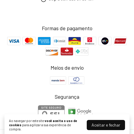
Formas de pagamento
Meios de envio
Segurança
Ao navegar por este site
você aceita o uso de
Aceitar e fechar
cookies
para agilizar a sua experiência de
compra.