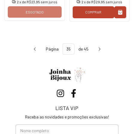
2
x de
R$23,95
sem juros
2
x de
R$29,95
sem juros
ESGOTADO
COMPRAR
Página
de 45
LISTA VIP
Receba as novidades e promoções exclusivas!