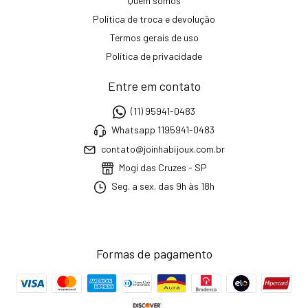
Quem somos
Política de troca e devolução
Termos gerais de uso
Política de privacidade
Entre em contato
(11) 95941-0483
Whatsapp 1195941-0483
contato@joinhabijoux.com.br
Mogi das Cruzes - SP
Seg. a sex. das 9h às 18h
Formas de pagamento