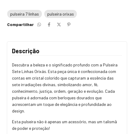
pulseira 7 linhas
pulseira orixas
Compartilhar
Descrição
Descubra a beleza e o significado profundo com a Pulseira
Sete Linhas Orixás. Esta peça única é confeccionada com
contas em cristal colorido que capturam a essência das
sete irradiações divinas, simbolizando amor, fé,
conhecimento, justiça, ordem, geração e evolução. Cada
pulseira é adornada com berloques dourados que
acrescentam um toque de elegância e profundidade ao
design.
Esta pulseira não é apenas um acessório, mas um talismã
de poder e proteção!