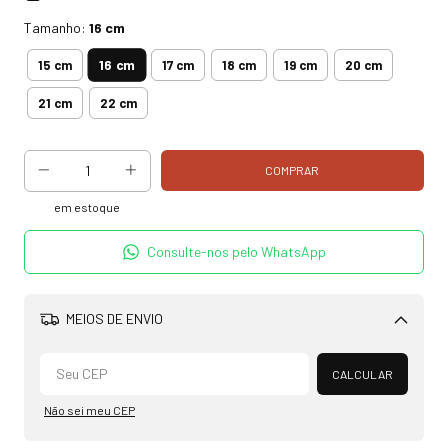
Tamanho:
16 cm
16 cm
15 cm
17 cm
18 cm
19 cm
20 cm
21 cm
22 cm
em estoque
Consulte-nos pelo WhatsApp
MEIOS DE ENVIO
Alterar CEP
CALCULAR
Não sei meu CEP