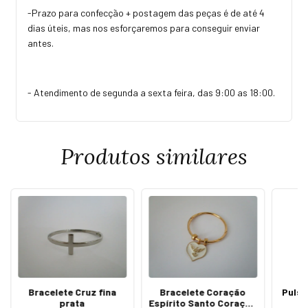
-Prazo para confecção + postagem das peças é de até 4
dias úteis, mas nos esforçaremos para conseguir enviar
antes.
- Atendimento de segunda a sexta feira, das 9:00 as 18:00.
Produtos similares
Bracelete Cruz fina
Bracelete Coração
Pulse
prata
Espírito Santo Coração
C