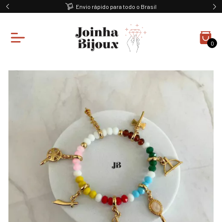
Envio rápido para todo o Brasil
0