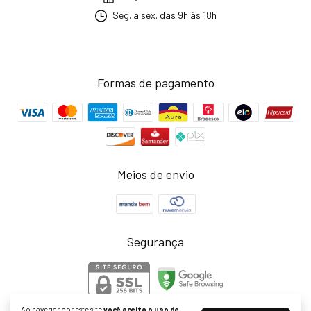
Seg. a sex. das 9h às 18h
Formas de pagamento
Meios de envio
Segurança
Ao navegar por este site
você aceita o uso de