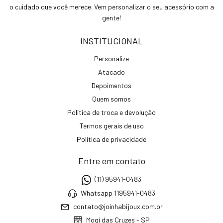
o cuidado que você merece. Vem personalizar o seu acessório com a
gente!
INSTITUCIONAL
Personalize
Atacado
Depoimentos
Quem somos
Política de troca e devolução
Termos gerais de uso
Política de privacidade
Entre em contato
(11) 95941-0483
Whatsapp 1195941-0483
contato@joinhabijoux.com.br
Mogi das Cruzes - SP