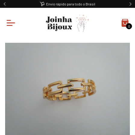
Envio rápido para todo o Brasil
0