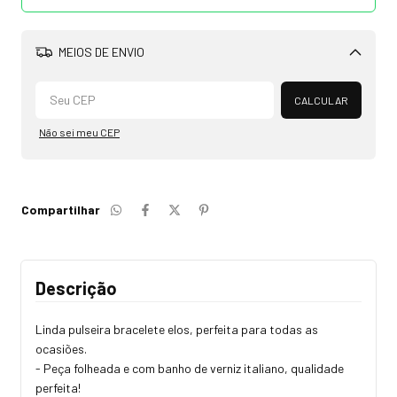
MEIOS DE ENVIO
Alterar CEP
CALCULAR
Não sei meu CEP
Compartilhar
Descrição
Linda pulseira bracelete elos, perfeita para todas as
ocasiões.
- Peça folheada e com banho de verniz italiano, qualidade
perfeita!