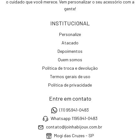
o cuidado que você merece. Vem personalizar o seu acessório com a
gente!
INSTITUCIONAL
Personalize
Atacado
Depoimentos
Quem somos
Política de troca e devolução
Termos gerais de uso
Política de privacidade
Entre em contato
(11) 95941-0483
Whatsapp 1195941-0483
contato@joinhabijoux.com.br
Mogi das Cruzes - SP