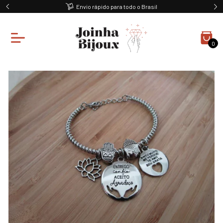
Ganhe 10% off na primeira compra
0