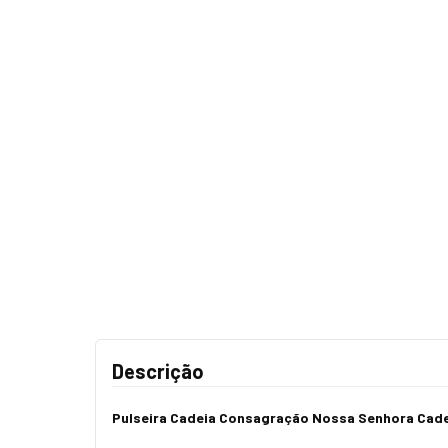
Descrição
Pulseira Cadeia Consagração Nossa Senhora Cad