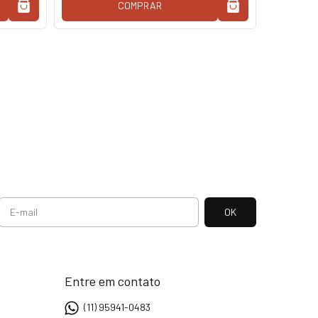
COMPRAR
Entre em contato
(11) 95941-0483