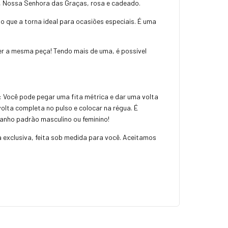
, Nossa Senhora das Graças, rosa e cadeado.
 que a torna ideal para ocasiões especiais. É uma
r a mesma peça! Tendo mais de uma, é possível
: Você pode pegar uma fita métrica e dar uma volta
olta completa no pulso e colocar na régua. É
manho padrão masculino ou feminino!
a exclusiva, feita sob medida para você. Aceitamos