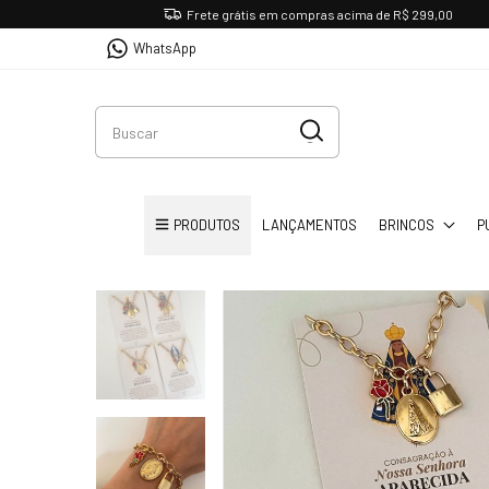
Frete grátis em compras acima de R$ 299,00
WhatsApp
PRODUTOS
LANÇAMENTOS
BRINCOS
P