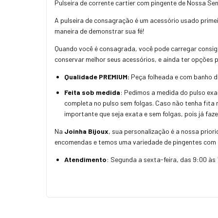
Pulseira de corrente cartier com pingente de Nossa 
A pulseira de consagração é um acessório usado primei
maneira de demonstrar sua fé!
Quando você é consagrada, você pode carregar consig
conservar melhor seus acessórios, e ainda ter opções 
Qualidade PREMIUM:
Peça folheada e com banho de 
Feita sob medida
: Pedimos a medida do pulso exat
completa no pulso sem folgas. Caso não tenha fita 
importante que seja exata e sem folgas, pois já fa
Na
Joinha Bijoux
, sua personalização é a nossa prior
encomendas e temos uma variedade de pingentes com 
Atendimento
: Segunda a sexta-feira, das 9:00 às 