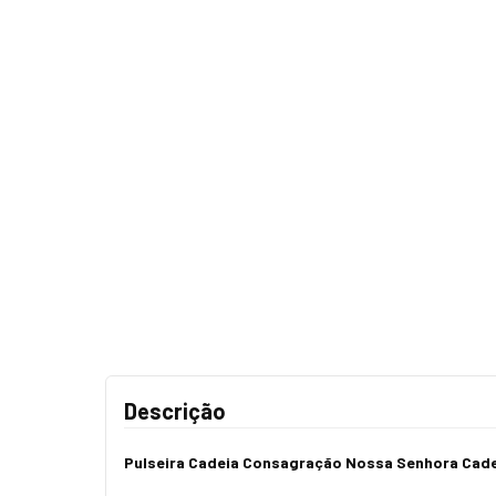
Descrição
Pulseira Cadeia Consagração Nossa Senhora Cad