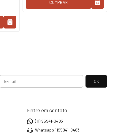
COMPRAR
Entre em contato
(11) 95941-0483
Whatsapp 1195941-0483