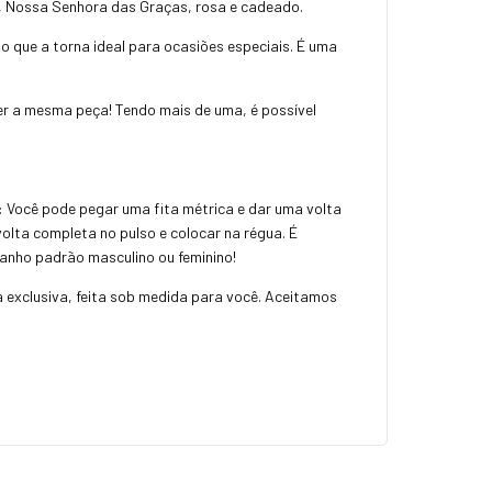
, Nossa Senhora das Graças, rosa e cadeado.
 que a torna ideal para ocasiões especiais. É uma
r a mesma peça! Tendo mais de uma, é possível
: Você pode pegar uma fita métrica e dar uma volta
olta completa no pulso e colocar na régua. É
manho padrão masculino ou feminino!
a exclusiva, feita sob medida para você. Aceitamos