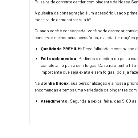
Pulseira de corrente cartier com pingente de Nossa 
A pulseira de consagração é um acessório usado primei
maneira de demonstrar sua fé!
Quando você é consagrada, você pode carregar consig
conservar melhor seus acessórios, e ainda ter opções 
Qualidade PREMIUM:
Peça folheada e com banho de 
Feita sob medida
: Pedimos a medida do pulso exat
completa no pulso sem folgas. Caso não tenha fita 
importante que seja exata e sem folgas, pois já fa
Na
Joinha Bijoux
, sua personalização é a nossa prior
encomendas e temos uma variedade de pingentes com 
Atendimento
: Segunda a sexta-feira, das 9:00 às 