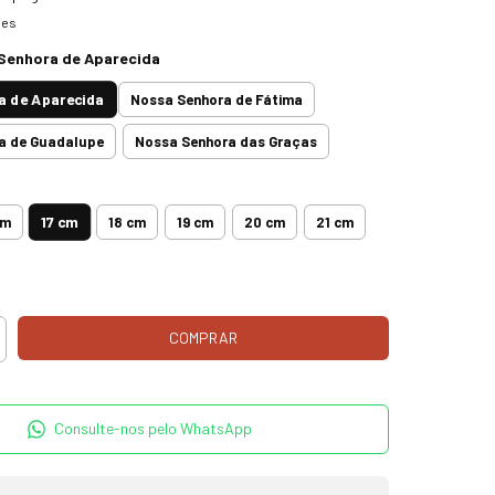
hes
Senhora de Aparecida
a de Aparecida
Nossa Senhora de Fátima
a de Guadalupe
Nossa Senhora das Graças
17 cm
cm
18 cm
19 cm
20 cm
21 cm
Consulte-nos pelo WhatsApp