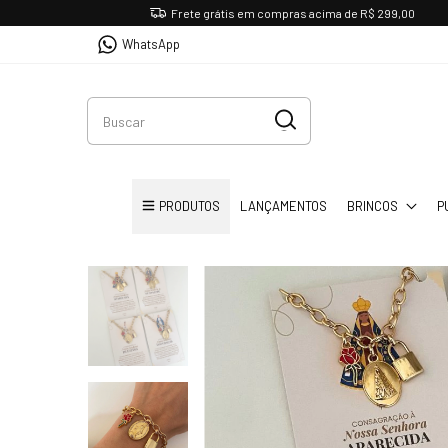
Frete grátis em compras acima de R$ 299,00
WhatsApp
PRODUTOS
LANÇAMENTOS
BRINCOS
P