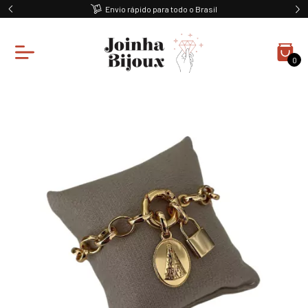
Envio rápido para todo o Brasil
0