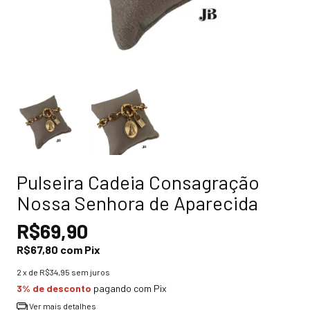
Pulseira Cadeia Consagração
Nossa Senhora de Aparecida
R$69,90
R$67,80
com
Pix
2
x de
R$34,95
sem juros
3% de desconto
pagando com Pix
Ver mais detalhes