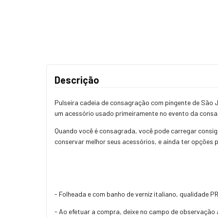
Descrição
Pulseira cadeia de consagração com pingente de São J
um acessório usado primeiramente no evento da consagr
Quando você é consagrada, você pode carregar consig
conservar melhor seus acessórios, e ainda ter opções 
- Folheada e com banho de verniz italiano, qualidade 
- Ao efetuar a compra, deixe no campo de observação a 