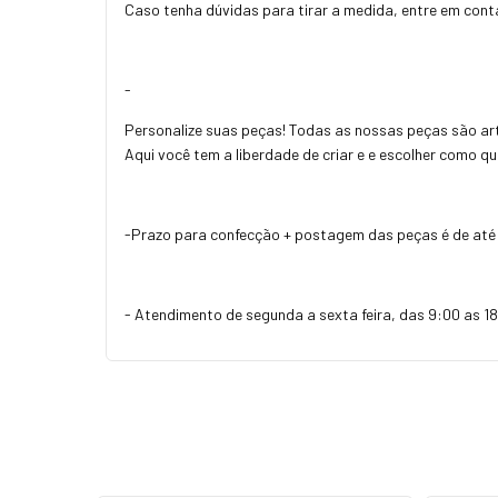
Caso tenha dúvidas para tirar a medida, entre em con
-
Personalize suas peças! Todas as nossas peças são art
Aqui você tem a liberdade de criar e e escolher como q
-Prazo para confecção + postagem das peças é de até 
- Atendimento de segunda a sexta feira, das 9:00 as 18