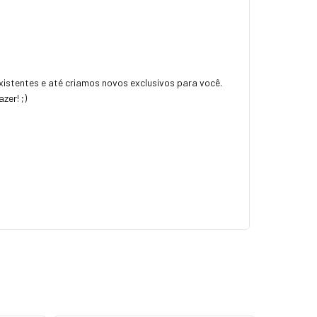
istentes e até criamos novos exclusivos para você.
zer! ;)