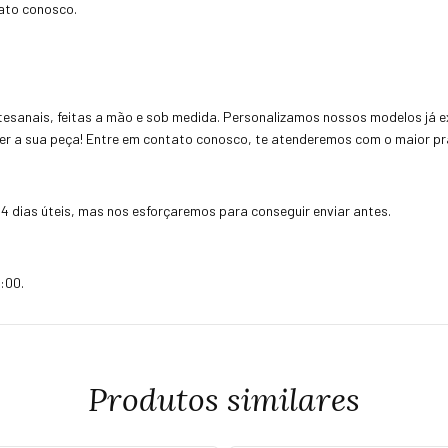
tato conosco.
esanais, feitas a mão e sob medida. Personalizamos nossos modelos já ex
uer a sua peça! Entre em contato conosco, te atenderemos com o maior pra
4 dias úteis, mas nos esforçaremos para conseguir enviar antes.
:00.
Produtos similares