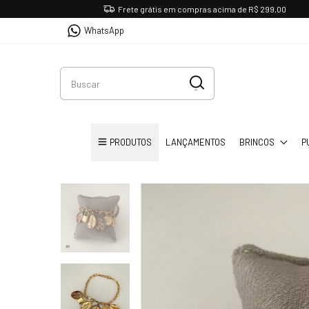
Frete grátis em compras acima de R$ 299,00
WhatsApp
PRODUTOS
LANÇAMENTOS
BRINCOS
P