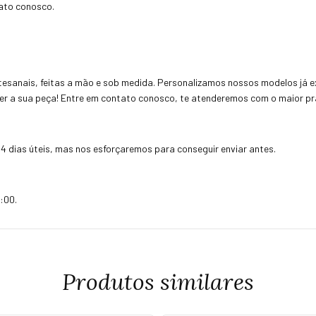
tato conosco.
esanais, feitas a mão e sob medida. Personalizamos nossos modelos já ex
uer a sua peça! Entre em contato conosco, te atenderemos com o maior pra
4 dias úteis, mas nos esforçaremos para conseguir enviar antes.
:00.
Produtos similares