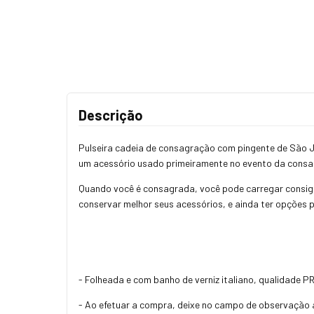
Descrição
Pulseira cadeia de consagração com pingente de São J
um acessório usado primeiramente no evento da consagr
Quando você é consagrada, você pode carregar consig
conservar melhor seus acessórios, e ainda ter opções 
- Folheada e com banho de verniz italiano, qualidade 
- Ao efetuar a compra, deixe no campo de observação a 