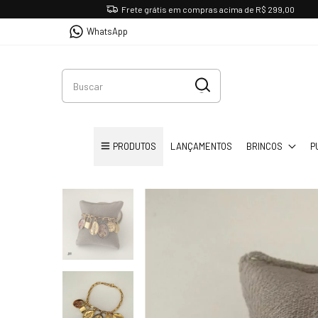
Frete grátis em compras acima de R$ 299,00
WhatsApp
PRODUTOS
LANÇAMENTOS
BRINCOS
P