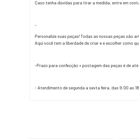
Caso tenha dúvidas para tirar a medida, entre em con
-
Personalize suas peças! Todas as nossas peças são art
Aqui você tem a liberdade de criar e e escolher como q
-Prazo para confecção + postagem das peças é de até 
- Atendimento de segunda a sexta feira, das 9:00 as 18