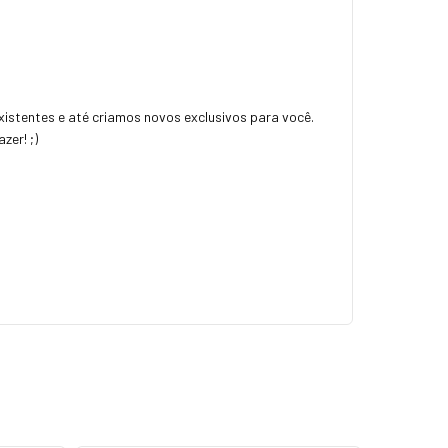
istentes e até criamos novos exclusivos para você.
zer! ;)